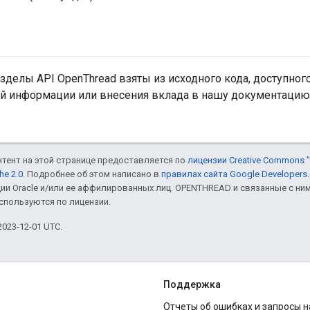
делы API OpenThread взяты из исходного кода, доступног
й информации или внесения вклада в нашу документацию
онтент на этой странице предоставляется по
лицензии Creative Commons "
he 2.0
. Подробнее об этом написано в
правилах сайта Google Developers
ии Oracle и/или ее аффилированных лиц. OPENTHREAD и связанные с н
используются по лицензии.
023-12-01 UTC.
Поддержка
Отчеты об ошибках и запросы 