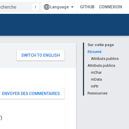
/
GITHUB
CONNEXION
Sur cette page
e
Résumé
Attributs publics
Attributs publics
mChar
mData
mPtr
Ressources
ENVOYER DES COMMENTAIRES
).