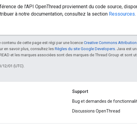
éférence de l'API OpenThread proviennent du code source, dispo
tribuer à notre documentation, consultez la section
Ressources
.
le contenu de cette page est régi par une licence
Creative Commons Attribution
our en savoir plus, consultez les
Règles du site Google Developers
. Java est 
HREAD et les marques associées sont des marques de Thread Group et sont uti
3/12/01 (UTC).
Support
Bug et demandes de fonctionnali
Discussions OpenThread