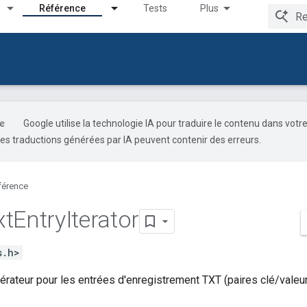
Référence
Tests
Plus
Google utilise la technologie IA pour traduire le contenu dans votr
es traductions générées par IA peuvent contenir des erreurs.
férence
xt
Entry
Iterator
s.h>
érateur pour les entrées d'enregistrement TXT (paires clé/valeur