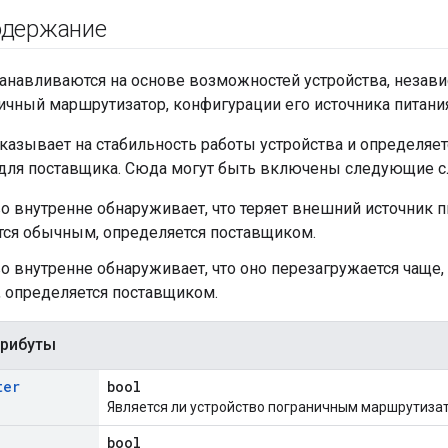
одержание
навливаются на основе возможностей устройства, независ
ичный маршрутизатор, конфигурации его источника питания 
казывает на стабильность работы устройства и определяе
для поставщика. Сюда могут быть включены следующие с
о внутренне обнаруживает, что теряет внешний источник пи
тся обычным, определяется поставщиком.
о внутренне обнаруживает, что оно перезагружается чаще, 
 определяется поставщиком.
трибуты
ter
bool
Является ли устройство пограничным маршрутиза
bool