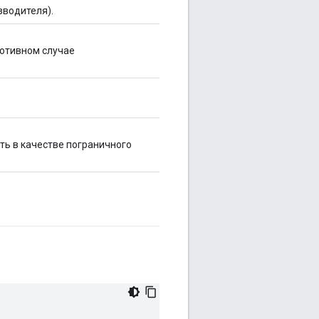
зводителя).
ротивном случае
ь в качестве пограничного