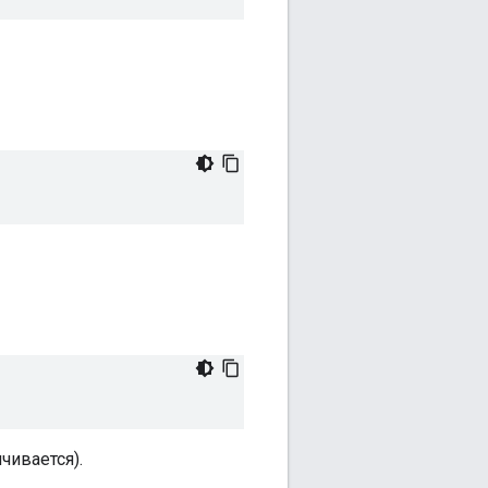
чивается).