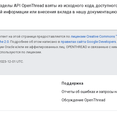
делы API OpenThread взяты из исходного кода, доступног
й информации или внесения вклада в нашу документацию
онтент на этой странице предоставляется по
лицензии Creative Commons "
he 2.0
. Подробнее об этом написано в
правилах сайта Google Developers
ии Oracle и/или ее аффилированных лиц. OPENTHREAD и связанные с н
используются по лицензии.
023-12-01 UTC.
Поддержка
Отчеты об ошибках и запросы 
Обсуждение OpenThread