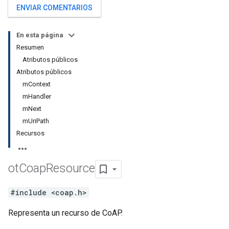
ENVIAR COMENTARIOS
En esta página
Resumen
Atributos públicos
Atributos públicos
mContext
mHandler
mNext
mUriPath
Recursos
ot
Coap
Resource
#include <coap.h>
Representa un recurso de CoAP.