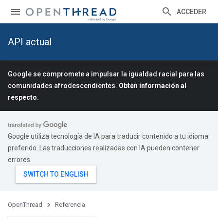
ACCEDER
API actual
Google se compromete a impulsar la igualdad racial para las
comunidades afrodescendientes.
Obtén información al
respecto.
Google utiliza tecnología de IA para traducir contenido a tu idioma
preferido. Las traducciones realizadas con IA pueden contener
errores.
OpenThread
Referencia