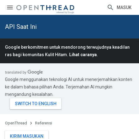
MASUK
API Saat Ini
Google berkomitmen untuk mendorong terwujudnya keadilan
ras bagi komunitas Kulit Hitam.
Lihat caranya
.
Google menggunakan teknologi AI untuk menerjemahkan konten
ke dalam bahasa pilihan Anda. Terjemahan AI mungkin
mengandung kesalahan.
OpenThread
Referensi
KIRIM MASUKAN