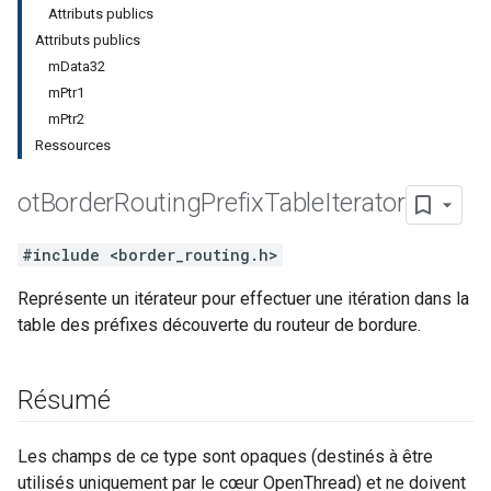
Attributs publics
Attributs publics
mData32
mPtr1
mPtr2
Ressources
ot
Border
Routing
Prefix
Table
Iterator
#include <border_routing.h>
Représente un itérateur pour effectuer une itération dans la
table des préfixes découverte du routeur de bordure.
Résumé
Les champs de ce type sont opaques (destinés à être
utilisés uniquement par le cœur OpenThread) et ne doivent