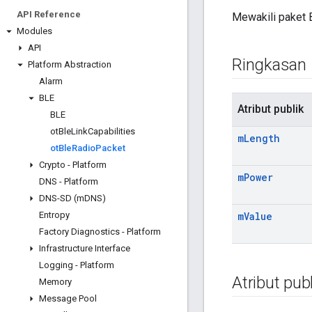
API Reference
Mewakili paket 
Modules
API
Ringkasan
Platform Abstraction
Alarm
BLE
Atribut publik
BLE
ot
Ble
Link
Capabilities
m
Length
ot
Ble
Radio
Packet
Crypto - Platform
m
Power
DNS - Platform
DNS-SD (m
DNS)
Entropy
m
Value
Factory Diagnostics - Platform
Infrastructure Interface
Logging - Platform
Atribut publ
Memory
Message Pool