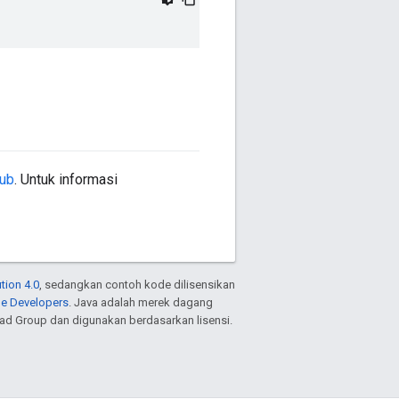
Hub
. Untuk informasi
tion 4.0
, sedangkan contoh kode dilisensikan
le Developers
. Java adalah merek dagang
ead Group dan digunakan berdasarkan lisensi.