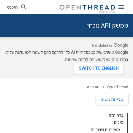
היכנס
ממשק API נוכחי
‫Google משתמשת בטכנולוגיית AI כדי לתרגם תוכן לשפה המועדפת עליך.
בתרגומים כאלו עשויות להיות שגיאות.
OpenThread
חומרי עזר
שליחת משוב
בדף הזה
סיכום
מאפיינים ציבוריים