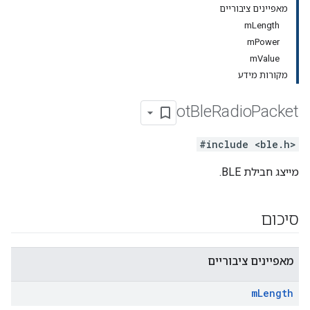
מאפיינים ציבוריים
mLength
mPower
mValue
מקורות מידע
ot
Ble
Radio
Packet
#include <ble.h>
מייצג חבילת BLE.
סיכום
מאפיינים ציבוריים
m
Length