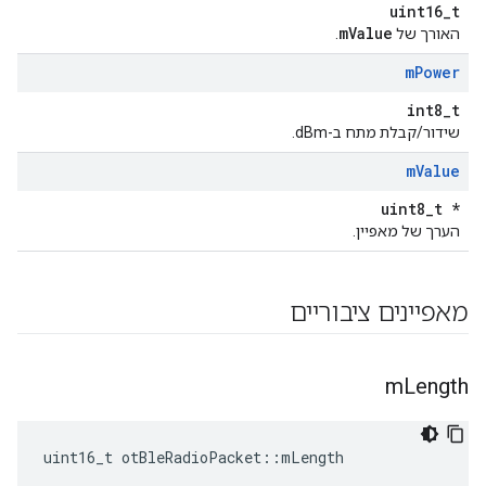
uint16_t
mValue
האורך של
.
m
Power
int8_t
שידור/קבלת מתח ב-dBm.
m
Value
uint8_t *
הערך של מאפיין.
מאפיינים ציבוריים
m
Length
uint16_t otBleRadioPacket
::
mLength