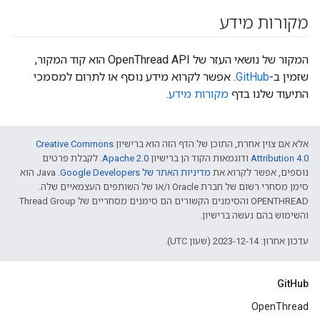
מקורות מידע
המקור של נושאי העזר של OpenThread API הוא קוד המקור,
שזמין ב-
GitHub
. אפשר לקרוא מידע נוסף או לתרום למסמכי
התיעוד שלנו בדף
מקורות מידע
.
אלא אם צוין אחרת, התוכן של הדף הזה הוא ברישיון
Creative Commons
Attribution 4.0‏
ודוגמאות הקוד הן ברישיון
Apache 2.0‏
. לקבלת פרטים
נוספים, אפשר לקרוא את
מדיניות האתר של Google Developers‏
.‏ Java הוא
סימן מסחרי רשום של חברת Oracle ו/או של השותפים העצמאיים שלה.
‫OPENTHREAD והסימנים הקשורים הם סימנים מסחריים של Thread Group
והשימוש בהם נעשה ברישיון.
עדכון אחרון: 2023-12-14 (שעון UTC).
GitHub
OpenThread