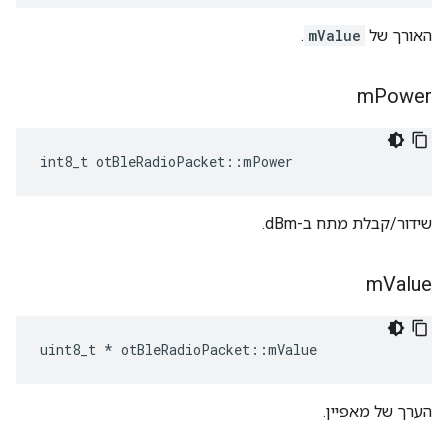
האורך של
mValue
.
m
Power
int8_t otBleRadioPacket
::
mPower
שידור/קבלת מתח ב-dBm.
m
Value
uint8_t 
*
 otBleRadioPacket
::
mValue
הערך של מאפיין.