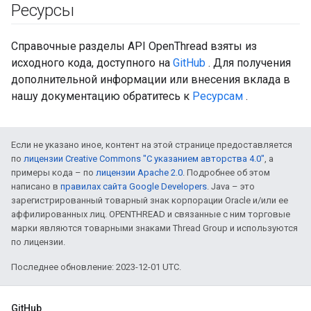
Ресурсы
Справочные разделы API OpenThread взяты из
исходного кода, доступного на
GitHub
. Для получения
дополнительной информации или внесения вклада в
нашу документацию обратитесь к
Ресурсам
.
Если не указано иное, контент на этой странице предоставляется
по
лицензии Creative Commons "С указанием авторства 4.0"
, а
примеры кода – по
лицензии Apache 2.0
. Подробнее об этом
написано в
правилах сайта Google Developers
. Java – это
зарегистрированный товарный знак корпорации Oracle и/или ее
аффилированных лиц. OPENTHREAD и связанные с ним торговые
марки являются товарными знаками Thread Group и используются
по лицензии.
Последнее обновление: 2023-12-01 UTC.
GitHub