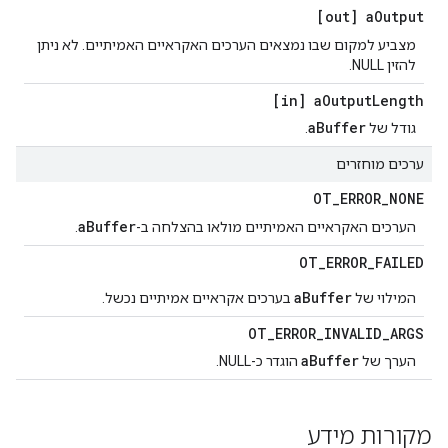
[out] a
Output
מצביע למקום שבו נמצאים הערכים האקראיים האמיתיים. לא ניתן
להזין NULL.
[in] a
Output
Length
aBuffer
גודל של
.
ערכים מוחזרים
OT
_
ERROR
_
NONE
aBuffer
הערכים האקראיים האמיתיים מולאו בהצלחה ב-
.
OT
_
ERROR
_
FAILED
aBuffer
המילוי של
בערכים אקראיים אמיתיים נכשל.
OT
_
ERROR
_
INVALID
_
ARGS
aBuffer
הערך של
הוגדר כ-NULL.
מקורות מידע