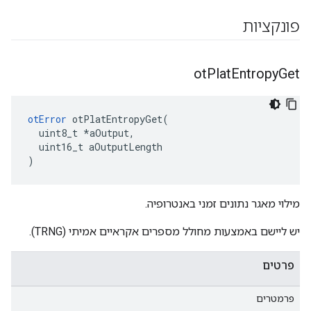
פונקציות
ot
Plat
Entropy
Get
otError
 otPlatEntropyGet
(
  uint8_t 
*
aOutput
,
  uint16_t aOutputLength
)
מילוי מאגר נתונים זמני באנטרופיה.
יש ליישם באמצעות מחולל מספרים אקראיים אמיתי (TRNG).
פרטים
פרמטרים