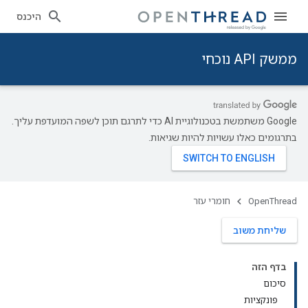
היכנס
ממשק API נוכחי
‫Google משתמשת בטכנולוגיית AI כדי לתרגם תוכן לשפה המועדפת עליך.
בתרגומים כאלו עשויות להיות שגיאות.
OpenThread
חומרי עזר
שליחת משוב
בדף הזה
סיכום
פונקציות