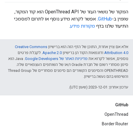
המקור של נושאי העזר של OpenThread API הוא קוד המקור,
שזמין ב-
GitHub
. אפשר לקרוא מידע נוסף או לתרום למסמכי
התיעוד שלנו בדף
מקורות מידע
.
אלא אם צוין אחרת, התוכן של הדף הזה הוא ברישיון
Creative Commons
Attribution 4.0‏
ודוגמאות הקוד הן ברישיון
Apache 2.0‏
. לקבלת פרטים
נוספים, אפשר לקרוא את
מדיניות האתר של Google Developers‏
.‏ Java הוא
סימן מסחרי רשום של חברת Oracle ו/או של השותפים העצמאיים שלה.
‫OPENTHREAD והסימנים הקשורים הם סימנים מסחריים של Thread Group
והשימוש בהם נעשה ברישיון.
עדכון אחרון: 2023-12-01 (שעון UTC).
GitHub
OpenThread
Border Router