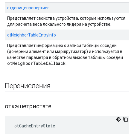
отдевицепропертиес
Представляет свойства устройства, которые используются
для расчета веса локального лидера на устройстве.
otNeighborTableEntryInfo
Представляет информацию о записи таблицы соседей
(дочерний элемент или маршрутизатор) и используется в
качестве параметра в обратном вызове таблицы соседей
otNeighborTableCallback
.
Перечисления
откэшетристате
 otCacheEntryState