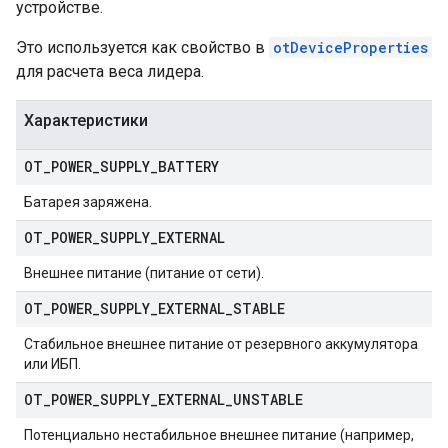
устройстве.
Это используется как свойство в
otDeviceProperties
для расчета веса лидера.
Характеристики
OT
_
POWER
_
SUPPLY
_
BATTERY
Батарея заряжена.
OT
_
POWER
_
SUPPLY
_
EXTERNAL
Внешнее питание (питание от сети).
OT
_
POWER
_
SUPPLY
_
EXTERNAL
_
STABLE
Стабильное внешнее питание от резервного аккумулятора
или ИБП.
OT
_
POWER
_
SUPPLY
_
EXTERNAL
_
UNSTABLE
Потенциально нестабильное внешнее питание (например,