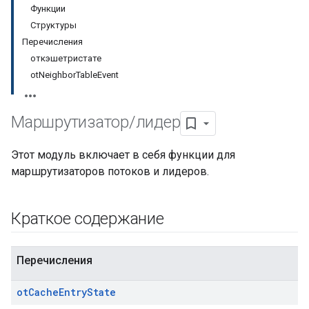
Функции
Структуры
Перечисления
откэшетристате
otNeighborTableEvent
Маршрутизатор
/
лидер
Этот модуль включает в себя функции для
маршрутизаторов потоков и лидеров.
Краткое содержание
Перечисления
ot
Cache
Entry
State