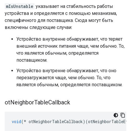
mIsUnstable
указывает на стабильность работы
устройства и определяется с помощью механизма,
специфичного для поставщика. Сюда могут быть
включены следующие случаи:
Устройство внутренне обнаруживает, что теряет
внешний источник питания чаще, чем обычно. То,
что является обычным, определяется
поставщиком.
Устройство внутренне обнаруживает, что оно
перезагружается чаще, чем обычно. То, что
является обычным, определяется поставщиком.
ot
Neighbor
Table
Callback
void
(*
 otNeighborTableCallback
)(
otNeighborTableEve