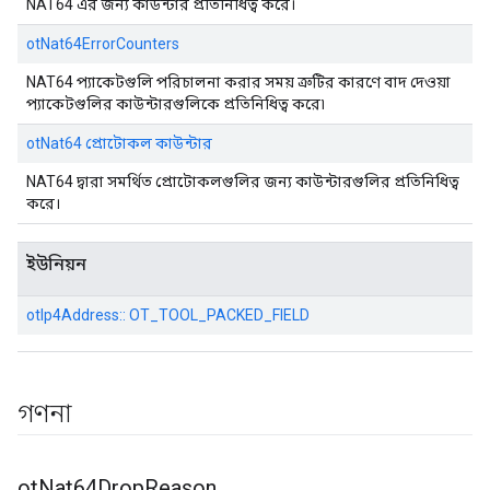
NAT64 এর জন্য কাউন্টার প্রতিনিধিত্ব করে।
otNat64ErrorCounters
NAT64 প্যাকেটগুলি পরিচালনা করার সময় ত্রুটির কারণে বাদ দেওয়া
প্যাকেটগুলির কাউন্টারগুলিকে প্রতিনিধিত্ব করে৷
otNat64 প্রোটোকল কাউন্টার
NAT64 দ্বারা সমর্থিত প্রোটোকলগুলির জন্য কাউন্টারগুলির প্রতিনিধিত্ব
করে।
ইউনিয়ন
otIp4Address:: OT_TOOL_PACKED_FIELD
গণনা
ot
Nat64Drop
Reason