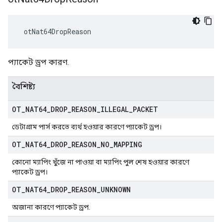
 otNat64DropReason
প্যাকেট ড্রপ কারণ.
বৈশিষ্ট্য
OT
_
NAT64
_
DROP
_
REASON
_
ILLEGAL
_
PACKET
ডেটাগ্রাম পার্স করতে ব্যর্থ হওয়ার কারণে প্যাকেট ড্রপ।
OT
_
NAT64
_
DROP
_
REASON
_
NO
_
MAPPING
কোনো ম্যাপিং খুঁজে না পাওয়া বা ম্যাপিং পুল শেষ হওয়ার কারণে
প্যাকেট ড্রপ।
OT
_
NAT64
_
DROP
_
REASON
_
UNKNOWN
অজানা কারণে প্যাকেট ড্রপ.