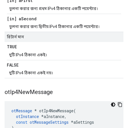
[in] a
First
তুলনা করার জন্য প্রথম IPv4 ঠিকানার একটি পয়েন্টার।
[in] a
Second
তুলনা করার জন্য দ্বিতীয় IPv4 ঠিকানার একটি পয়েন্টার।
রিটার্ন মান
TRUE
দুটি IPv4 ঠিকানা একই।
FALSE
দুটি IPv4 ঠিকানা একই নয়।
ot
Ip4New
Message
otMessage
*
 otIp4NewMessage
(
otInstance
*
aInstance
,
const
otMessageSettings
*
aSettings
)