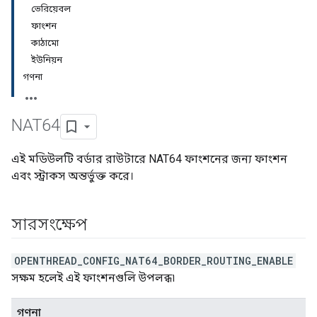
ভেরিয়েবল
ফাংশন
কাঠামো
ইউনিয়ন
গণনা
NAT64
এই মডিউলটি বর্ডার রাউটারে NAT64 ফাংশনের জন্য ফাংশন
এবং স্ট্রাকস অন্তর্ভুক্ত করে।
সারসংক্ষেপ
OPENTHREAD_CONFIG_NAT64_BORDER_ROUTING_ENABLE
সক্ষম হলেই এই ফাংশনগুলি উপলব্ধ৷
গণনা