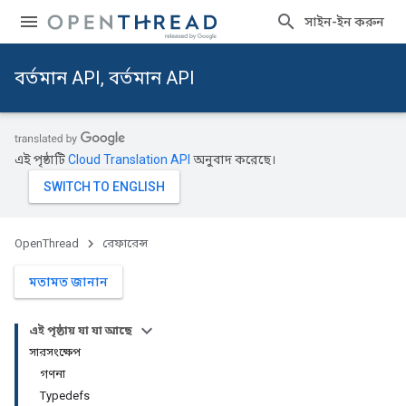
সাইন-ইন করুন
বর্তমান API, বর্তমান API
এই পৃষ্ঠাটি
Cloud Translation API
অনুবাদ করেছে।
OpenThread
রেফারেন্স
মতামত জানান
এই পৃষ্ঠায় যা যা আছে
সারসংক্ষেপ
গণনা
Typedefs