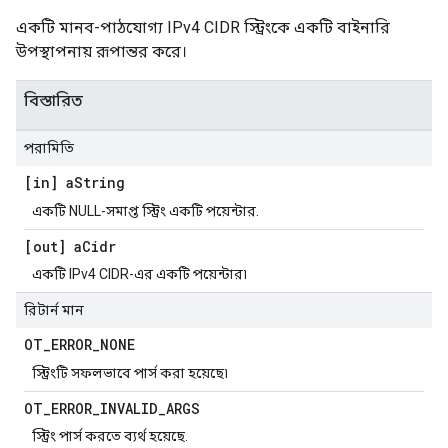
একটি মানব-পাঠযোগ্য IPv4 CIDR স্ট্রিংকে একটি বাইনারি
উপস্থাপনায় রূপান্তর করে।
বিস্তারিত
পরামিতি
[in] a
String
একটি NULL-সমাপ্ত স্ট্রিং একটি পয়েন্টার.
[out] a
Cidr
একটি IPv4 CIDR-এর একটি পয়েন্টার৷
রিটার্ন মান
OT
_
ERROR
_
NONE
স্ট্রিংটি সফলভাবে পার্স করা হয়েছে৷
OT
_
ERROR
_
INVALID
_
ARGS
স্ট্রিং পার্স করতে ব্যর্থ হয়েছে.