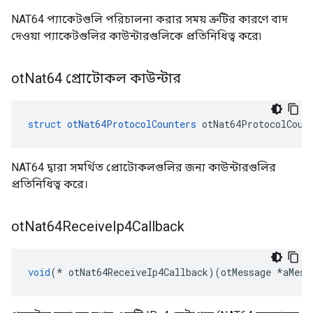
NAT64 প্যাকেটগুলি পরিচালনা করার সময় ত্রুটির কারণে বাদ
দেওয়া প্যাকেটগুলির কাউন্টারগুলিকে প্রতিনিধিত্ব করে৷
ot
Nat64 প্রোটোকল কাউন্টার
struct
otNat64ProtocolCounters
 otNat64ProtocolCoun
NAT64 দ্বারা সমর্থিত প্রোটোকলগুলির জন্য কাউন্টারগুলির
প্রতিনিধিত্ব করে।
ot
Nat64Receive
Ip4Callback
void
(*
 otNat64ReceiveIp4Callback
)(
otMessage 
*
aMess