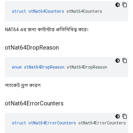
struct
otNat64Counters
 otNat64Counters
NAT64 এর জন্য কাউন্টার প্রতিনিধিত্ব করে।
ot
Nat64Drop
Reason
enum
otNat64DropReason
 otNat64DropReason
প্যাকেট ড্রপ কারণ.
ot
Nat64Error
Counters
struct
otNat64ErrorCounters
 otNat64ErrorCounters