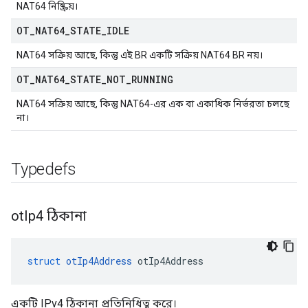
NAT64 নিষ্ক্রিয়।
OT
_
NAT64
_
STATE
_
IDLE
NAT64 সক্রিয় আছে, কিন্তু এই BR একটি সক্রিয় NAT64 BR নয়।
OT
_
NAT64
_
STATE
_
NOT
_
RUNNING
NAT64 সক্রিয় আছে, কিন্তু NAT64-এর এক বা একাধিক নির্ভরতা চলছে
না।
Typedefs
ot
Ip4 ঠিকানা
struct
otIp4Address
 otIp4Address
একটি IPv4 ঠিকানা প্রতিনিধিত্ব করে।