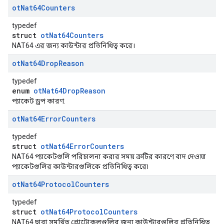
ot
Nat64Counters
typedef
struct
otNat64Counters
NAT64 এর জন্য কাউন্টার প্রতিনিধিত্ব করে।
ot
Nat64Drop
Reason
typedef
enum
otNat64DropReason
প্যাকেট ড্রপ কারণ.
ot
Nat64Error
Counters
typedef
struct
otNat64ErrorCounters
NAT64 প্যাকেটগুলি পরিচালনা করার সময় ত্রুটির কারণে বাদ দেওয়া
প্যাকেটগুলির কাউন্টারগুলিকে প্রতিনিধিত্ব করে৷
ot
Nat64Protocol
Counters
typedef
struct
otNat64ProtocolCounters
NAT64 দ্বারা সমর্থিত প্রোটোকলগুলির জন্য কাউন্টারগুলির প্রতিনিধিত্ব