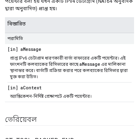
পয়েন্টার বলা হয় যখন একটি IPv4 ডেটাগ্রাম (NAT64 অনুবাদক
দ্বারা অনুবাদিত) প্রাপ্ত হয়।
বিস্তারিত
পরামিতি
[in] a
Message
প্রাপ্ত IPv6 ডেটাগ্রাম ধারণকারী বার্তা বাফারের একটি পয়েন্টার। এই
aMessage
ফাংশনটি কলব্যাকের রিসিভারের কাছে
এর মালিকানা
স্থানান্তর করে। বার্তাটি প্রক্রিয়া করার পরে কলব্যাকের রিসিভার দ্বারা
মুক্ত করা উচিত।
[in] a
Context
অ্যাপ্লিকেশন-নির্দিষ্ট প্রেক্ষাপটে একটি পয়েন্টার।
ভেরিয়েবল