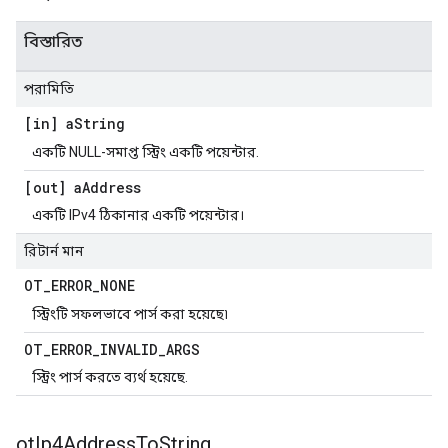
বিস্তারিত
পরামিতি
[in] a
String
একটি NULL-সমাপ্ত স্ট্রিং একটি পয়েন্টার.
[out] a
Address
একটি IPv4 ঠিকানার একটি পয়েন্টার।
রিটার্ন মান
OT
_
ERROR
_
NONE
স্ট্রিংটি সফলভাবে পার্স করা হয়েছে৷
OT
_
ERROR
_
INVALID
_
ARGS
স্ট্রিং পার্স করতে ব্যর্থ হয়েছে.
ot
Ip4Address
To
String