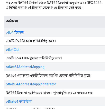
পছন্দের NAT64 উপসর্গ থেকে NAT64 ঠিকানা অনুবাদ এবং RFC 6052-
এ নির্দিষ্ট করা IPv4 ঠিকানা থেকে IPv6 ঠিকানা সেট করে।
কাঠামো
otIp4 ঠিকানা
একটি IPv4 ঠিকানা প্রতিনিধিত্ব করে।
otIp4Cidr
একটি IPv4 CIDR ব্লকের প্রতিনিধিত্ব করে।
otNat64AddressMapping
NAT64 এর জন্য একটি ঠিকানা ম্যাপিং রেকর্ড প্রতিনিধিত্ব করে।
otNat64AddressMappingIterator
NAT64 ঠিকানা ম্যাপিংয়ের মাধ্যমে পুনরাবৃত্তি করতে ব্যবহৃত হয়।
otNat64 কাউন্টার