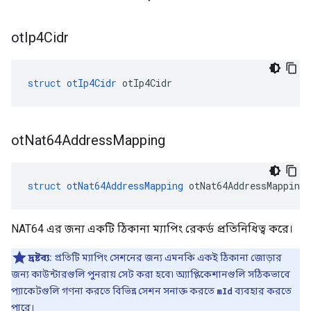
ot
Ip4Cidr
struct
otIp4Cidr
 otIp4Cidr
ot
Nat64Address
Mapping
struct
otNat64AddressMapping
 otNat64AddressMapping
NAT64 এর জন্য একটি ঠিকানা ম্যাপিং রেকর্ড প্রতিনিধিত্ব করে।
দ্রষ্টব্য:
প্রতিটি ম্যাপিং সেশনের জন্য এমনকি একই ঠিকানা জোড়ার
জন্য কাউন্টারগুলি পুনরায় সেট করা হবে৷ অ্যাপ্লিকেশানগুলি সঠিকভাবে
প্যাকেটগুলি গণনা করতে বিভিন্ন সেশন সনাক্ত করতে
mId
ব্যবহার করতে
পারে।