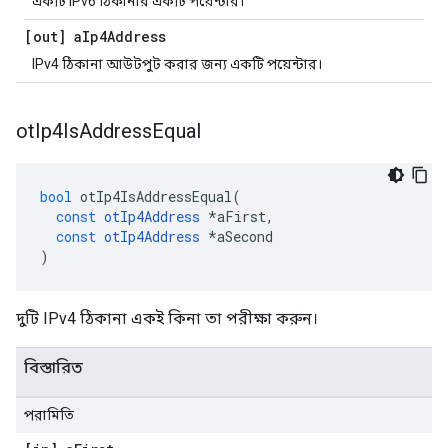
একটি IPv6 ঠিকানার একটি পয়েন্টার।
[out] a
Ip4Address
IPv4 ঠিকানা আউটপুট করার জন্য একটি পয়েন্টার।
ot
Ip4Is
Address
Equal
bool
 otIp4IsAddressEqual
(
const
otIp4Address
*
aFirst
,
const
otIp4Address
*
aSecond
)
দুটি IPv4 ঠিকানা একই কিনা তা পরীক্ষা করুন।
বিস্তারিত
পরামিতি