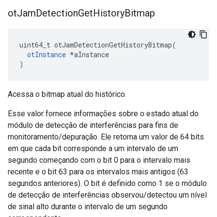
ot
Jam
Detection
Get
History
Bitmap
uint64_t otJamDetectionGetHistoryBitmap
(
otInstance
*
aInstance
)
Acessa o bitmap atual do histórico.
Esse valor fornece informações sobre o estado atual do
módulo de detecção de interferências para fins de
monitoramento/depuração. Ele retorna um valor de 64 bits
em que cada bit corresponde a um intervalo de um
segundo começando com o bit 0 para o intervalo mais
recente e o bit 63 para os intervalos mais antigos (63
segundos anteriores). O bit é definido como 1 se o módulo
de detecção de interferências observou/detectou um nível
de sinal alto durante o intervalo de um segundo