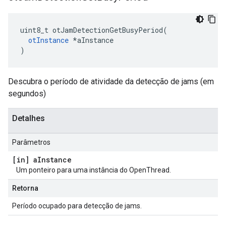
uint8_t otJamDetectionGetBusyPeriod
(
otInstance
*
aInstance
)
Descubra o período de atividade da detecção de jams (em
segundos)
Detalhes
Parâmetros
[in] a
Instance
Um ponteiro para uma instância do OpenThread.
Retorna
Período ocupado para detecção de jams.