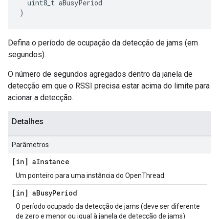
  uint8_t aBusyPeriod
)
Defina o período de ocupação da detecção de jams (em
segundos).
O número de segundos agregados dentro da janela de
detecção em que o RSSI precisa estar acima do limite para
acionar a detecção.
Detalhes
Parâmetros
[in] a
Instance
Um ponteiro para uma instância do OpenThread.
[in] a
Busy
Period
O período ocupado da detecção de jams (deve ser diferente
de zero e menor ou igual à janela de detecção de jams)