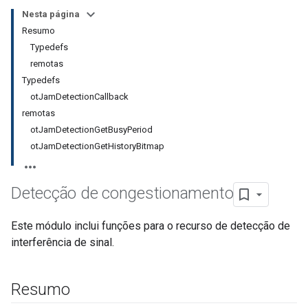
Nesta página
Resumo
Typedefs
remotas
Typedefs
otJamDetectionCallback
remotas
otJamDetectionGetBusyPeriod
otJamDetectionGetHistoryBitmap
Detecção de congestionamento
Este módulo inclui funções para o recurso de detecção de
interferência de sinal.
Resumo