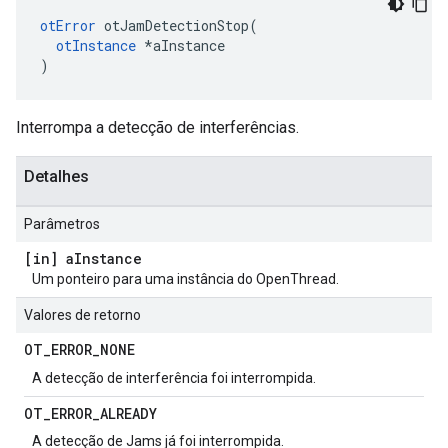
otError
 otJamDetectionStop
(
otInstance
*
aInstance
)
Interrompa a detecção de interferências.
Detalhes
Parâmetros
[in] a
Instance
Um ponteiro para uma instância do OpenThread.
Valores de retorno
OT
_
ERROR
_
NONE
A detecção de interferência foi interrompida.
OT
_
ERROR
_
ALREADY
A detecção de Jams já foi interrompida.