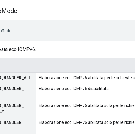
o
Mode
oMode
posta eco ICMPv6.
O
_
HANDLER
_
ALL
Elaborazione eco ICMPv6 abilitata per le richieste u
O
_
HANDLER
_
Elaborazione eco ICMPv6 disabilitata.
O
_
HANDLER
_
Elaborazione eco ICMPv6 abilitata solo per le richie
LY
O
_
HANDLER
_
Elaborazione eco ICMPv6 abilitata solo per le richie