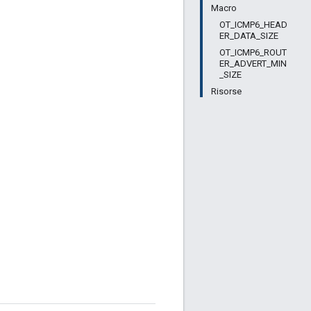
Macro
OT_ICMP6_HEAD
ER_DATA_SIZE
OT_ICMP6_ROUT
ER_ADVERT_MIN
_SIZE
Risorse