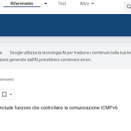
Riferimento
Test
Altro
Google utilizza la tecnologia AI per tradurre i contenuti nella tua l
uzioni generate dall'AI potrebbero contenere errori.
ferimento
nclude funzioni che controllano la comunicazione ICMPv6.