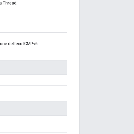
ia Thread.
zione dell'eco ICMPv6.