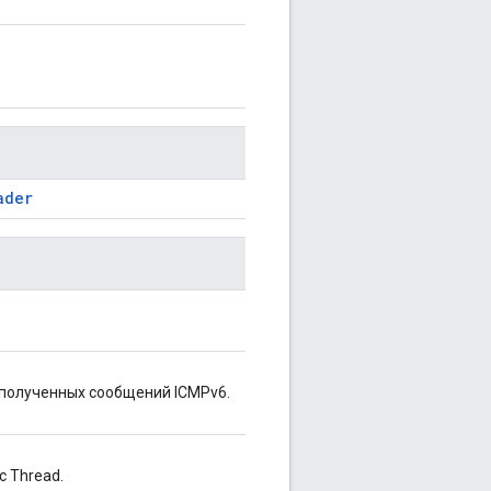
ader
 полученных сообщений ICMPv6.
 Thread.