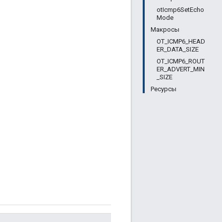
otIcmp6SetEcho
Mode
Макросы
OT_ICMP6_HEAD
ER_DATA_SIZE
OT_ICMP6_ROUT
ER_ADVERT_MIN
_SIZE
Ресурсы