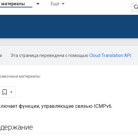
 материалы
Ещё
Эта страница переведена с помощью
Cloud Translation API
.
равочные материалы
ключает функции, управляющие связью ICMPv6.
одержание