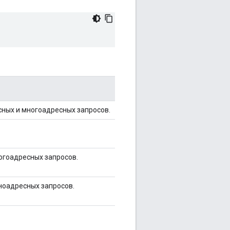
ных и многоадресных запросов.
огоадресных запросов.
ноадресных запросов.