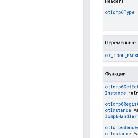
Header)
ot
Icmp6Type
Переменные
OT
_
TOOL
_
PACK
Функции
ot
Icmp6Get
Ec
Instance
*a
I
ot
Icmp6Regis
ot
Instance
*
Icmp6Handler
ot
Icmp6Send
E
ot
Instance
*