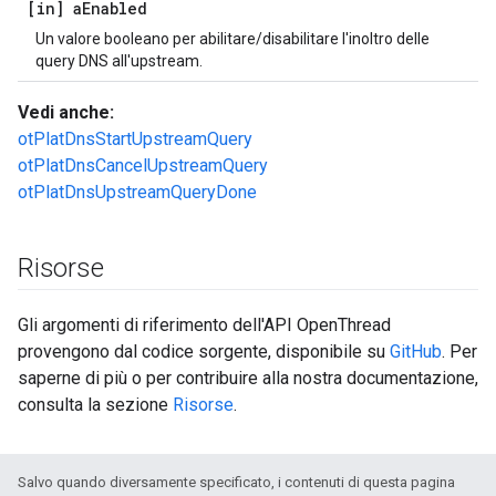
[in] a
Enabled
Un valore booleano per abilitare/disabilitare l'inoltro delle
query DNS all'upstream.
Vedi anche:
otPlatDnsStartUpstreamQuery
otPlatDnsCancelUpstreamQuery
otPlatDnsUpstreamQueryDone
Risorse
Gli argomenti di riferimento dell'API OpenThread
provengono dal codice sorgente, disponibile su
GitHub
. Per
saperne di più o per contribuire alla nostra documentazione,
consulta la sezione
Risorse
.
Salvo quando diversamente specificato, i contenuti di questa pagina