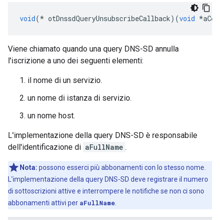
void
(*
 otDnssdQueryUnsubscribeCallback
)(
void
*
aCon
Viene chiamato quando una query DNS-SD annulla
l'iscrizione a uno dei seguenti elementi:
il nome di un servizio.
un nome di istanza di servizio.
un nome host.
L'implementazione della query DNS-SD è responsabile
dell'identificazione di
aFullName
.
Nota:
possono esserci più abbonamenti con lo stesso nome.
L'implementazione della query DNS-SD deve registrare il numero
di sottoscrizioni attive e interrompere le notifiche se non ci sono
abbonamenti attivi per
aFullName
.