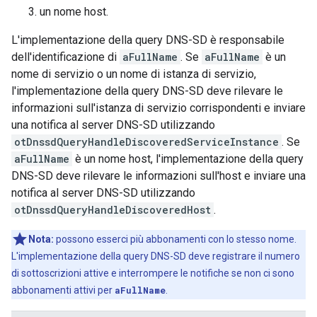
un nome host.
L'implementazione della query DNS-SD è responsabile
dell'identificazione di
aFullName
. Se
aFullName
è un
nome di servizio o un nome di istanza di servizio,
l'implementazione della query DNS-SD deve rilevare le
informazioni sull'istanza di servizio corrispondenti e inviare
una notifica al server DNS-SD utilizzando
otDnssdQueryHandleDiscoveredServiceInstance
. Se
aFullName
è un nome host, l'implementazione della query
DNS-SD deve rilevare le informazioni sull'host e inviare una
notifica al server DNS-SD utilizzando
otDnssdQueryHandleDiscoveredHost
.
Nota:
possono esserci più abbonamenti con lo stesso nome.
L'implementazione della query DNS-SD deve registrare il numero
di sottoscrizioni attive e interrompere le notifiche se non ci sono
abbonamenti attivi per
aFullName
.