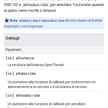
DNS-SD e
aUnsubscribe
per annullare l'iscrizione quando
la query viene risolta o timeout.
Nota:
aSubscribe
e
aUnsubscribe
devono essere entrambi
impostati o non impostati.
Dettagli
Parametri
[in] a
Instance
La struttura dell'istanza OpenThread.
[in] a
Subscribe
Un puntatore alla funzione di callback per sottoscrivere un
abbonamento a un servizio o a un'istanza di servizio.
[in] a
Unsubscribe
Un puntatore alla funzione di callback per annullare