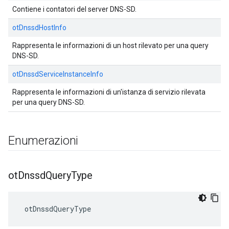
Contiene i contatori del server DNS-SD.
otDnssdHostInfo
Rappresenta le informazioni di un host rilevato per una query
DNS-SD.
otDnssdServiceInstanceInfo
Rappresenta le informazioni di un'istanza di servizio rilevata
per una query DNS-SD.
Enumerazioni
ot
Dnssd
Query
Type
 otDnssdQueryType