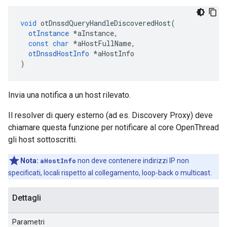
void
 otDnssdQueryHandleDiscoveredHost
(
otInstance
*
aInstance
,
const
char
*
aHostFullName
,
otDnssdHostInfo
*
aHostInfo
)
Invia una notifica a un host rilevato.
Il resolver di query esterno (ad es. Discovery Proxy) deve
chiamare questa funzione per notificare al core OpenThread
gli host sottoscritti.
Nota:
aHostInfo
non deve contenere indirizzi IP non
specificati, locali rispetto al collegamento, loop-back o multicast.
Dettagli
Parametri