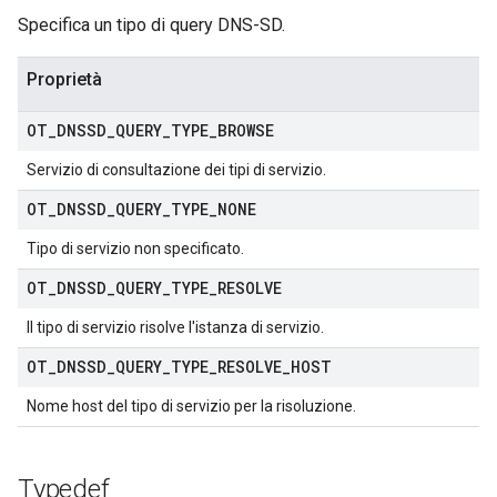
Specifica un tipo di query DNS-SD.
Proprietà
OT
_
DNSSD
_
QUERY
_
TYPE
_
BROWSE
Servizio di consultazione dei tipi di servizio.
OT
_
DNSSD
_
QUERY
_
TYPE
_
NONE
Tipo di servizio non specificato.
OT
_
DNSSD
_
QUERY
_
TYPE
_
RESOLVE
Il tipo di servizio risolve l'istanza di servizio.
OT
_
DNSSD
_
QUERY
_
TYPE
_
RESOLVE
_
HOST
Nome host del tipo di servizio per la risoluzione.
Typedef