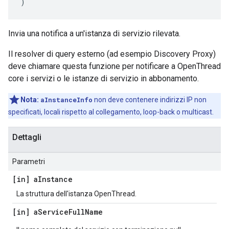
)
Invia una notifica a un'istanza di servizio rilevata.
Il resolver di query esterno (ad esempio Discovery Proxy)
deve chiamare questa funzione per notificare a OpenThread
core i servizi o le istanze di servizio in abbonamento.
Nota:
aInstanceInfo
non deve contenere indirizzi IP non
specificati, locali rispetto al collegamento, loop-back o multicast.
Dettagli
Parametri
[in] a
Instance
La struttura dell'istanza OpenThread.
[in] a
Service
Full
Name