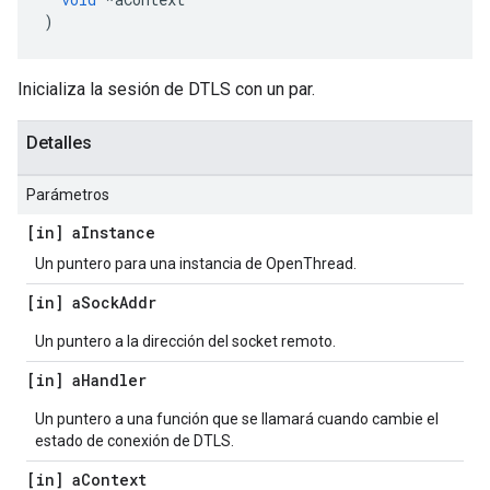
)
Inicializa la sesión de DTLS con un par.
Detalles
Parámetros
[in] a
Instance
Un puntero para una instancia de OpenThread.
[in] a
Sock
Addr
Un puntero a la dirección del socket remoto.
[in] a
Handler
Un puntero a una función que se llamará cuando cambie el
estado de conexión de DTLS.
[in] a
Context