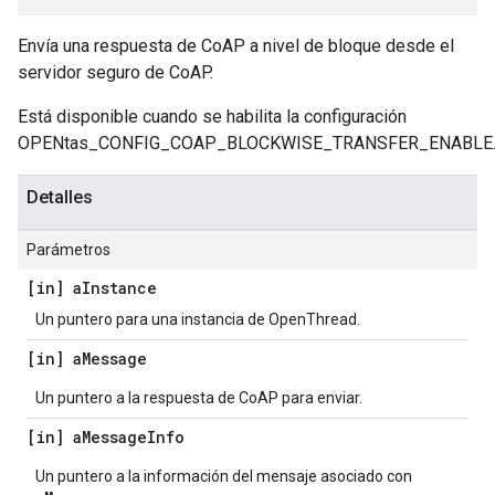
Envía una respuesta de CoAP a nivel de bloque desde el
servidor seguro de CoAP.
Está disponible cuando se habilita la configuración
OPENtas_CONFIG_COAP_BLOCKWISE_TRANSFER_ENABLE
Detalles
Parámetros
[in] a
Instance
Un puntero para una instancia de OpenThread.
[in] a
Message
Un puntero a la respuesta de CoAP para enviar.
[in] a
Message
Info
Un puntero a la información del mensaje asociado con