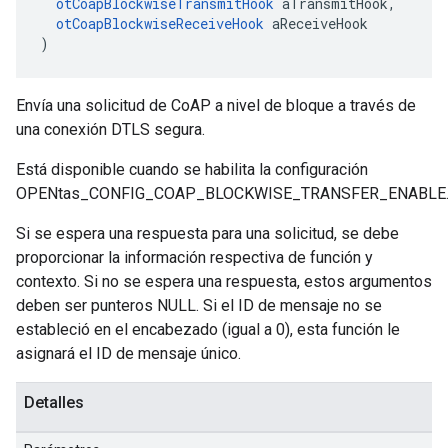
otCoapBlockwiseTransmitHook
 aTransmitHook
,
otCoapBlockwiseReceiveHook
 aReceiveHook
)
Envía una solicitud de CoAP a nivel de bloque a través de
una conexión DTLS segura.
Está disponible cuando se habilita la configuración
OPENtas_CONFIG_COAP_BLOCKWISE_TRANSFER_ENABLE
Si se espera una respuesta para una solicitud, se debe
proporcionar la información respectiva de función y
contexto. Si no se espera una respuesta, estos argumentos
deben ser punteros NULL. Si el ID de mensaje no se
estableció en el encabezado (igual a 0), esta función le
asignará el ID de mensaje único.
Detalles