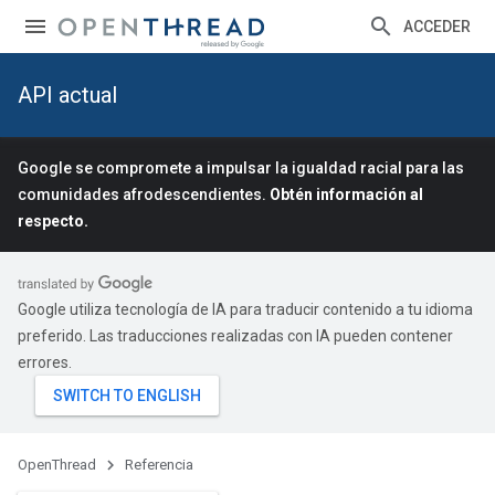
ACCEDER
API actual
Google se compromete a impulsar la igualdad racial para las
comunidades afrodescendientes.
Obtén información al
respecto.
Google utiliza tecnología de IA para traducir contenido a tu idioma
preferido. Las traducciones realizadas con IA pueden contener
errores.
OpenThread
Referencia