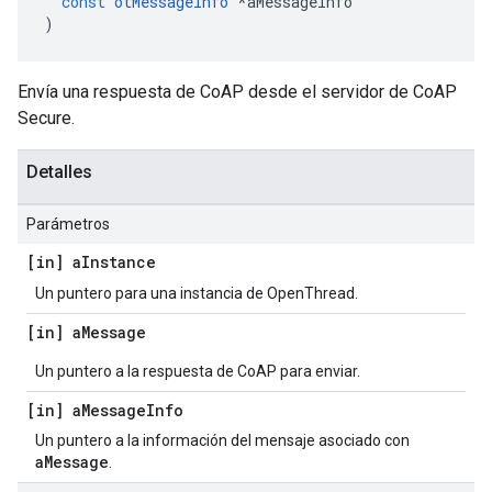
const
otMessageInfo
*
aMessageInfo
)
Envía una respuesta de CoAP desde el servidor de CoAP
Secure.
Detalles
Parámetros
[in] a
Instance
Un puntero para una instancia de OpenThread.
[in] a
Message
Un puntero a la respuesta de CoAP para enviar.
[in] a
Message
Info
Un puntero a la información del mensaje asociado con
aMessage
.