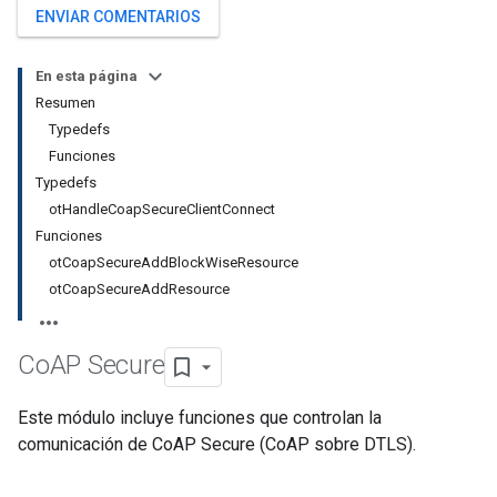
ENVIAR COMENTARIOS
En esta página
Resumen
Typedefs
Funciones
Typedefs
otHandleCoapSecureClientConnect
Funciones
otCoapSecureAddBlockWiseResource
otCoapSecureAddResource
Co
AP Secure
Este módulo incluye funciones que controlan la
comunicación de CoAP Secure (CoAP sobre DTLS).