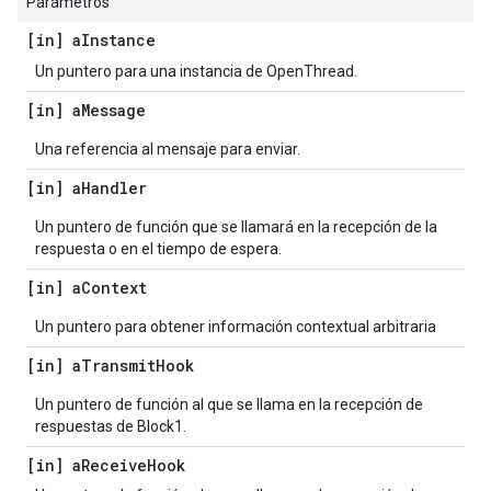
Parámetros
[in] a
Instance
Un puntero para una instancia de OpenThread.
[in] a
Message
Una referencia al mensaje para enviar.
[in] a
Handler
Un puntero de función que se llamará en la recepción de la
respuesta o en el tiempo de espera.
[in] a
Context
Un puntero para obtener información contextual arbitraria
[in] a
Transmit
Hook
Un puntero de función al que se llama en la recepción de
respuestas de Block1.
[in] a
Receive
Hook