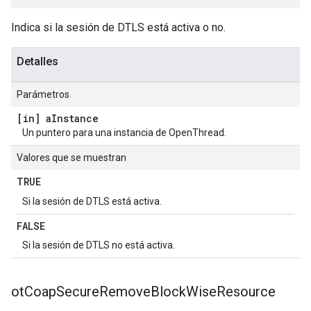
Indica si la sesión de DTLS está activa o no.
Detalles
Parámetros
[in] a
Instance
Un puntero para una instancia de OpenThread.
Valores que se muestran
TRUE
Si la sesión de DTLS está activa.
FALSE
Si la sesión de DTLS no está activa.
ot
Coap
Secure
Remove
Block
Wise
Resource