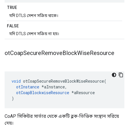
TRUE
যদি DTLS সেশন সক্রিয় থাকে।
FALSE
যদি DTLS সেশন সক্রিয় না হয়।
ot
Coap
Secure
Remove
Block
Wise
Resource
void
 otCoapSecureRemoveBlockWiseResource
(
otInstance
*
aInstance
,
otCoapBlockwiseResource
*
aResource
)
CoAP সিকিউর সার্ভার থেকে একটি ব্লক-ভিত্তিক সংস্থান সরিয়ে
দেয়।