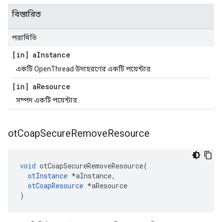
বিস্তারিত
পরামিতি
[in] a
Instance
একটি OpenThread উদাহরণের একটি পয়েন্টার.
[in] a
Resource
সম্পদ একটি পয়েন্টার.
ot
Coap
Secure
Remove
Resource
void
 otCoapSecureRemoveResource
(
otInstance
*
aInstance
,
otCoapResource
*
aResource
)