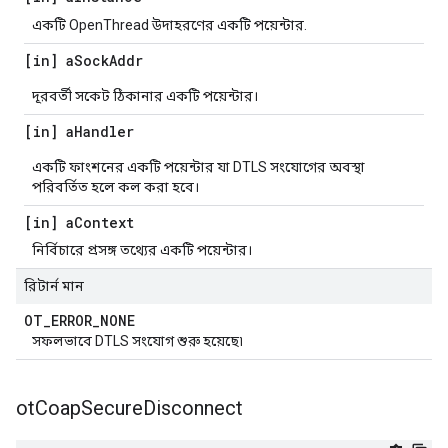
একটি OpenThread উদাহরণের একটি পয়েন্টার.
[in] a
Sock
Addr
দূরবর্তী সকেট ঠিকানার একটি পয়েন্টার।
[in] a
Handler
একটি ফাংশনের একটি পয়েন্টার যা DTLS সংযোগের অবস্থা
পরিবর্তিত হলে কল করা হবে।
[in] a
Context
নির্বিচারে প্রসঙ্গ তথ্যের একটি পয়েন্টার।
রিটার্ন মান
OT
_
ERROR
_
NONE
সফলভাবে DTLS সংযোগ শুরু হয়েছে৷
ot
Coap
Secure
Disconnect