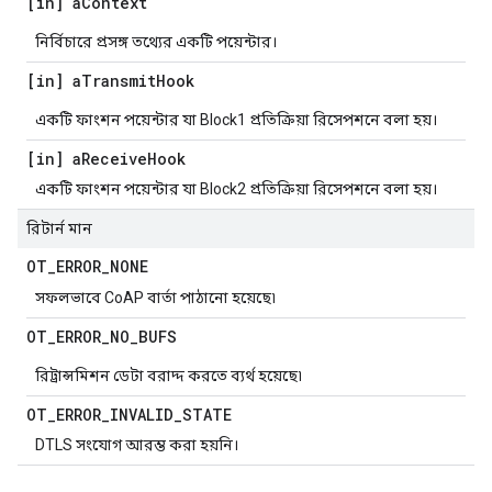
[in] a
Context
নির্বিচারে প্রসঙ্গ তথ্যের একটি পয়েন্টার।
[in] a
Transmit
Hook
একটি ফাংশন পয়েন্টার যা Block1 প্রতিক্রিয়া রিসেপশনে বলা হয়।
[in] a
Receive
Hook
একটি ফাংশন পয়েন্টার যা Block2 প্রতিক্রিয়া রিসেপশনে বলা হয়।
রিটার্ন মান
OT
_
ERROR
_
NONE
সফলভাবে CoAP বার্তা পাঠানো হয়েছে৷
OT
_
ERROR
_
NO
_
BUFS
রিট্রান্সমিশন ডেটা বরাদ্দ করতে ব্যর্থ হয়েছে৷
OT
_
ERROR
_
INVALID
_
STATE
DTLS সংযোগ আরম্ভ করা হয়নি।