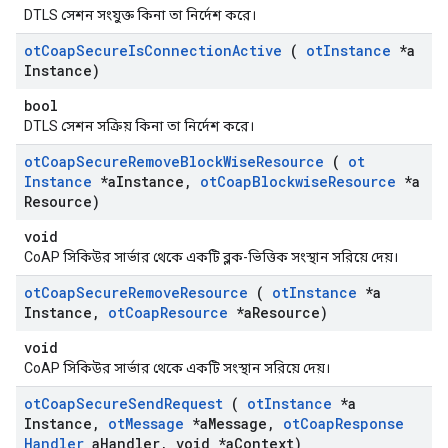
DTLS সেশন সংযুক্ত কিনা তা নির্দেশ করে।
ot
Coap
Secure
Is
Connection
Active
(
ot
Instance
*a
Instance)
bool
DTLS সেশন সক্রিয় কিনা তা নির্দেশ করে।
ot
Coap
Secure
Remove
Block
Wise
Resource
(
ot
Instance
*a
Instance
,
ot
Coap
Blockwise
Resource
*a
Resource)
void
CoAP সিকিউর সার্ভার থেকে একটি ব্লক-ভিত্তিক সংস্থান সরিয়ে দেয়।
ot
Coap
Secure
Remove
Resource
(
ot
Instance
*a
Instance
,
ot
Coap
Resource
*a
Resource)
void
CoAP সিকিউর সার্ভার থেকে একটি সংস্থান সরিয়ে দেয়।
ot
Coap
Secure
Send
Request
(
ot
Instance
*a
Instance
,
ot
Message
*a
Message
,
ot
Coap
Response
Handler
a
Handler
,
void *a
Context)