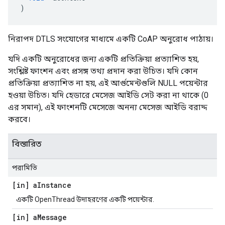
)
নিরাপদ DTLS সংযোগের মাধ্যমে একটি CoAP অনুরোধ পাঠায়।
যদি একটি অনুরোধের জন্য একটি প্রতিক্রিয়া প্রত্যাশিত হয়,
সংশ্লিষ্ট ফাংশন এবং প্রসঙ্গ তথ্য প্রদান করা উচিত। যদি কোন
প্রতিক্রিয়া প্রত্যাশিত না হয়, এই আর্গুমেন্টগুলি NULL পয়েন্টার
হওয়া উচিত। যদি হেডারে মেসেজ আইডি সেট করা না থাকে (0
এর সমান), এই ফাংশনটি মেসেজে অনন্য মেসেজ আইডি বরাদ্দ
করবে।
বিস্তারিত
পরামিতি
[in] a
Instance
একটি OpenThread উদাহরণের একটি পয়েন্টার.
[in] a
Message