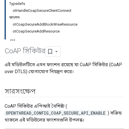
Typedefs
otHandleCoapSecureClientConnect
ফাংশন
otCoapSecureAddBlockWiseResource
otCoapSecureAddResource
Co
AP সিকিউর
এই মডিউলটিতে এমন ফাংশন রয়েছে যা CoAP সিকিউর (CoAP
over DTLS) যোগাযোগ নিয়ন্ত্রণ করে।
সারসংক্ষেপ
CoAP সিকিউর এপিআই বৈশিষ্ট্য (
OPENTHREAD_CONFIG_COAP_SECURE_API_ENABLE
) সক্রিয়
থাকলে এই মডিউলের ফাংশনগুলি উপলব্ধ।