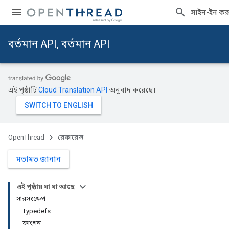
সাইন-ইন কর
বর্তমান API, বর্তমান API
এই পৃষ্ঠাটি
Cloud Translation API
অনুবাদ করেছে।
OpenThread
রেফারেন্স
মতামত জানান
এই পৃষ্ঠায় যা যা আছে
সারসংক্ষেপ
Typedefs
ফাংশন