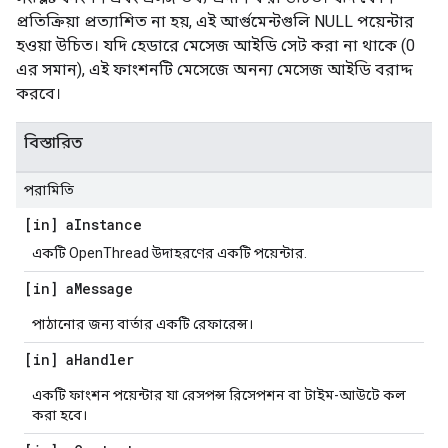
প্রতিক্রিয়া প্রত্যাশিত না হয়, এই আর্গুমেন্টগুলি NULL পয়েন্টার
হওয়া উচিত। যদি হেডারে মেসেজ আইডি সেট করা না থাকে (0
এর সমান), এই ফাংশনটি মেসেজে অনন্য মেসেজ আইডি বরাদ্দ
করবে।
বিস্তারিত
পরামিতি
[in] a
Instance
একটি OpenThread উদাহরণের একটি পয়েন্টার.
[in] a
Message
পাঠানোর জন্য বার্তার একটি রেফারেন্স।
[in] a
Handler
একটি ফাংশন পয়েন্টার যা রেসপন্স রিসেপশন বা টাইম-আউটে কল
করা হবে।