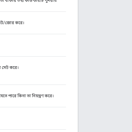
র্তা বাফার তথ্য কাউন্টারটি পুনরায়
ে সেট/জোর করে।
তা সেট করে।
া যেতে পারে কিনা তা নিয়ন্ত্রণ করে।