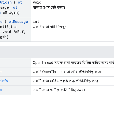
Origin
(
ot
void
ssage
,
ot
বার্তার উৎস সেট করে।
n
a
Origin)
te
(
ot
Message
int
nt16
_
t a
একটি বার্তা বাইট লিখুন.
 void *a
Buf
,
gth)
OpenThread স্ট্যাক দ্বারা ব্যবহৃত বিভিন্ন সারির জন্য বার্
e
একটি OpenThread বার্তা সারি প্রতিনিধিত্ব করে।
eInfo
একটি বার্তা সারি সম্পর্কে তথ্য প্রতিনিধিত্ব করে।
ংস
একটি বার্তা সেটিংস প্রতিনিধিত্ব করে।