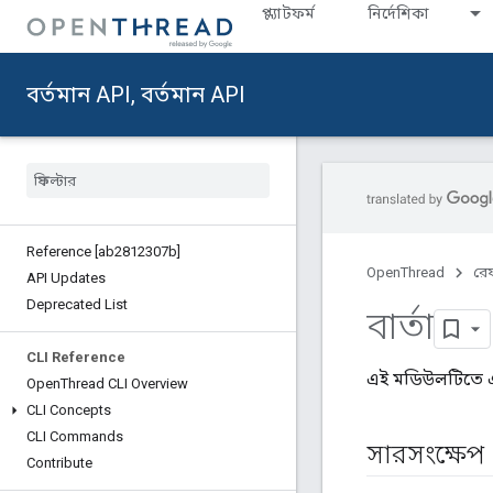
প্ল্যাটফর্ম
নির্দেশিকা
বর্তমান API, বর্তমান API
Reference [ab2812307b]
OpenThread
রেফ
API Updates
Deprecated List
বার্তা
CLI Reference
এই মডিউলটিতে এম
Open
Thread CLI Overview
CLI Concepts
CLI Commands
সারসংক্ষেপ
Contribute