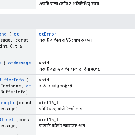
একটি বার্তা সেটিংস প্রতিনিধিত্ব করে।
end
(
ot
otError
ssage
,
const
একটি বার্তায় বাইট যোগ করুন।
int16
_
t a
e
(
ot
Message
void
একটি বরাদ্দ বার্তা বাফার বিনামূল্যে.
Buffer
Info
(
void
a
Instance
,
ot
বার্তা বাফার তথ্য পান.
a
Buffer
Info)
Length
(const
uint16_t
Message)
বাইট মধ্যে বার্তা দৈর্ঘ্য পান.
Offset
(const
uint16_t
Message)
বার্তাটি বাইটে অফসেট পান।