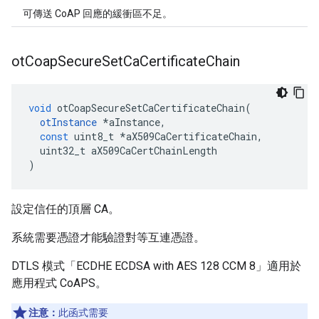
可傳送 CoAP 回應的緩衝區不足。
ot
Coap
Secure
Set
Ca
Certificate
Chain
void
 otCoapSecureSetCaCertificateChain
(
otInstance
*
aInstance
,
const
 uint8_t 
*
aX509CaCertificateChain
,
  uint32_t aX509CaCertChainLength
)
設定信任的頂層 CA。
系統需要憑證才能驗證對等互連憑證。
DTLS 模式「ECDHE ECDSA with AES 128 CCM 8」適用於
應用程式 CoAPS。
注意：
此函式需要