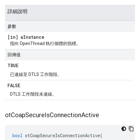
詳細說明
參數
[in] a
Instance
指向 OpenThread 執行個體的指標。
回傳值
TRUE
已連線至 DTLS 工作階段。
FALSE
DTLS 工作階段未連線。
ot
Coap
Secure
Is
Connection
Active
bool
 otCoapSecureIsConnectionActive
(