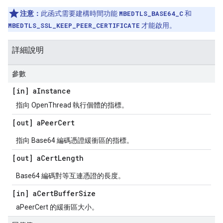
注意：
此函式需要建構時間功能
MBEDTLS_BASE64_C
和
MBEDTLS_SSL_KEEP_PEER_CERTIFICATE
才能啟用。
詳細說明
參數
[in] a
Instance
指向 OpenThread 執行個體的指標。
[out] a
Peer
Cert
指向 Base64 編碼憑證緩衝區的指標。
[out] a
Cert
Length
Base64 編碼對等互連憑證的長度。
[in] a
Cert
Buffer
Size
aPeerCert 的緩衝區大小。