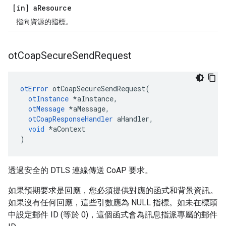
[in] a
Resource
指向資源的指標。
ot
Coap
Secure
Send
Request
otError
 otCoapSecureSendRequest
(
otInstance
*
aInstance
,
otMessage
*
aMessage
,
otCoapResponseHandler
 aHandler
,
void
*
aContext
)
透過安全的 DTLS 連線傳送 CoAP 要求。
如果預期要求是回應，您必須提供對應的函式和背景資訊。
如果沒有任何回應，這些引數應為 NULL 指標。如未在標頭
中設定郵件 ID (等於 0)，這個函式會為訊息指派專屬的郵件