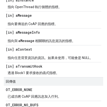
[in] a
Instance
指向 OpenThread 執行個體的指標。
[in] a
Message
指向要傳送的 CoAP 回應的指標。
[in] a
Message
Info
aMessage
指向與
相關聯的訊息資訊的指標。
[in] a
Context
指向任意背景資訊的資訊。如果未使用，可能會是 NULL。
[in] a
Transmit
Hook
透過 Block1 要求接收的函式指標。
回傳值
OT
_
ERROR
_
NONE
已成功將 CoAP 回應訊息加入佇列。
OT
_
ERROR
_
NO
_
BUFS