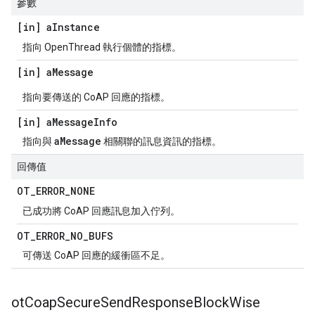
參數
[in] a
Instance
指向 OpenThread 執行個體的指標。
[in] a
Message
指向要傳送的 CoAP 回應的指標。
[in] a
Message
Info
aMessage
指向與
相關聯的訊息資訊的指標。
回傳值
OT
_
ERROR
_
NONE
已成功將 CoAP 回應訊息加入佇列。
OT
_
ERROR
_
NO
_
BUFS
可傳送 CoAP 回應的緩衝區不足。
ot
Coap
Secure
Send
Response
Block
Wise