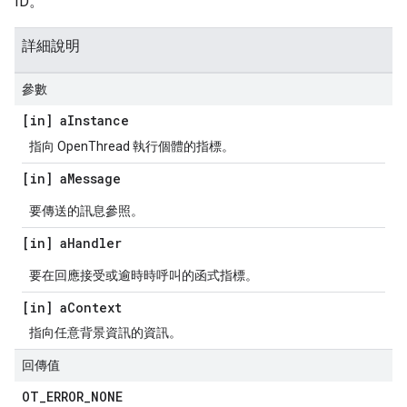
ID。
詳細說明
參數
[in] a
Instance
指向 OpenThread 執行個體的指標。
[in] a
Message
要傳送的訊息參照。
[in] a
Handler
要在回應接受或逾時時呼叫的函式指標。
[in] a
Context
指向任意背景資訊的資訊。
回傳值
OT
_
ERROR
_
NONE