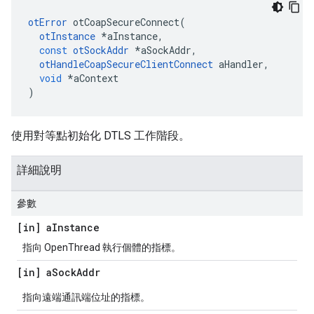
otError
 otCoapSecureConnect
(
otInstance
*
aInstance
,
const
otSockAddr
*
aSockAddr
,
otHandleCoapSecureClientConnect
 aHandler
,
void
*
aContext
)
使用對等點初始化 DTLS 工作階段。
詳細說明
參數
[in] a
Instance
指向 OpenThread 執行個體的指標。
[in] a
Sock
Addr
指向遠端通訊端位址的指標。