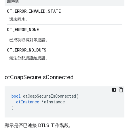
回傳值
OT
_
ERROR
_
INVALID
_
STATE
還未同步。
OT
_
ERROR
_
NONE
已成功取得對等憑證。
OT
_
ERROR
_
NO
_
BUFS
無法分配憑證給憑證。
ot
Coap
Secure
Is
Connected
bool
 otCoapSecureIsConnected
(
otInstance
*
aInstance
)
顯示是否已連接 DTLS 工作階段。