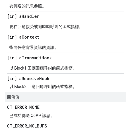
要傳送的訊息參照。
[in] a
Handler
要在回應接受或逾時時呼叫的函式指標。
[in] a
Context
指向任意背景資訊的資訊。
[in] a
Transmit
Hook
以 Block1 回應回應呼叫的函式指標。
[in] a
Receive
Hook
以 Block2 回應回應呼叫的函式指標。
回傳值
OT
_
ERROR
_
NONE
已成功傳送 CoAP 訊息。
OT
_
ERROR
_
NO
_
BUFS