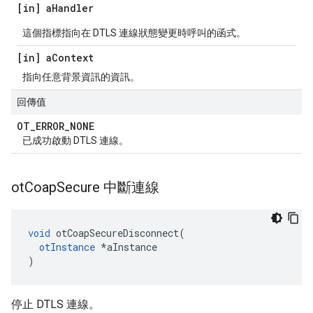
[in] a
Handler
這個指標指向在 DTLS 連線狀態變更時呼叫的函式。
[in] a
Context
指向任意背景資訊的資訊。
回傳值
OT
_
ERROR
_
NONE
已成功啟動 DTLS 連線。
ot
Coap
Secure 中斷連線
void
 otCoapSecureDisconnect
(
otInstance
*
aInstance
)
停止 DTLS 連線。