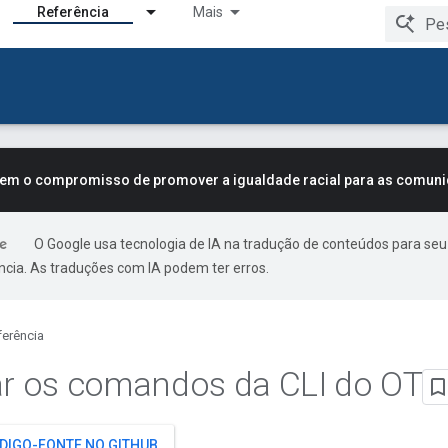
Referência
Mais
tem o compromisso de promover a igualdade racial para as comun
O Google usa tecnologia de IA na tradução de conteúdos para seu
ncia. As traduções com IA podem ter erros.
ferência
ar os comandos da CLI do OT
ÓDIGO-FONTE NO GITHUB