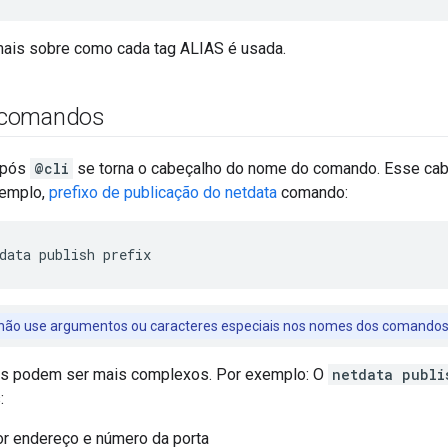
 mais sobre como cada tag ALIAS é usada.
 comandos
após
@cli
se torna o cabeçalho do nome do comando. Esse cab
xemplo,
prefixo de publicação do netdata
comando:
não use argumentos ou caracteres especiais nos nomes dos comandos
s podem ser mais complexos. Por exemplo: O
netdata publi
:
or endereço e número da porta