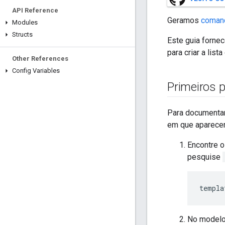
API Reference
Geramos
coman
Modules
Structs
Este guia forne
para criar a lis
Other References
Config Variables
Primeiros 
Para documentar
em que aparece
Encontre 
pesquise
No modelo 