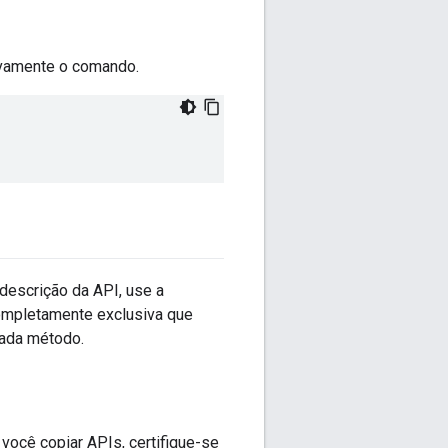
ivamente o comando.
descrição da API, use a
completamente exclusiva que
ada método.
ocê copiar APIs, certifique-se