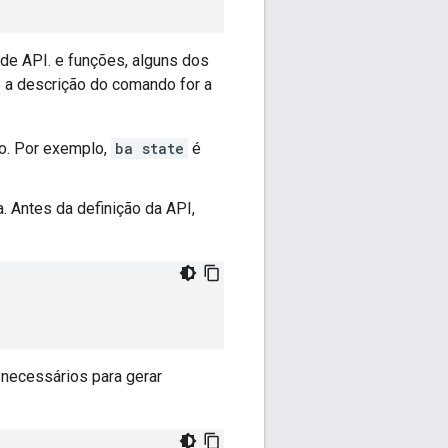
e API. e funções, alguns dos
a descrição do comando for a
io. Por exemplo,
ba state
é
. Antes da definição da API,
necessários para gerar