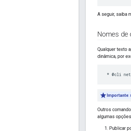
A seguir, saiba
Nomes de
Qualquer texto 
dinâmica, por e
Importante
:
Outros comando
algumas opções
Publicar p