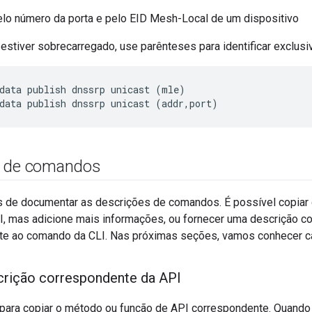
elo número da porta e pelo EID Mesh-Local de um dispositivo
stiver sobrecarregado, use parênteses para identificar exclus
data publish dnssrp unicast (mle)

s de comandos
s de documentar as descrições de comandos. É possível copiar 
I, mas adicione mais informações, ou fornecer uma descrição 
te ao comando da CLI. Nas próximas seções, vamos conhecer c
crição correspondente da API
para copiar o método ou função de API correspondente. Quando v