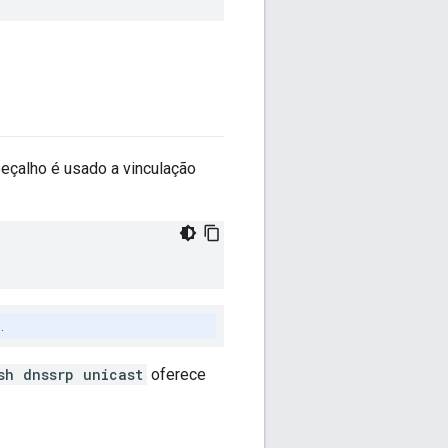
eçalho é usado a vinculação
.
sh dnssrp unicast
oferece