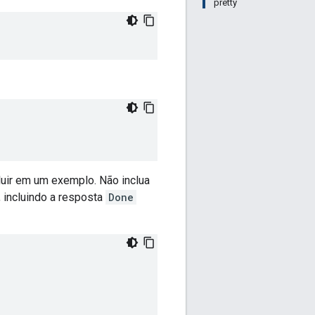
pretty
cluir em um exemplo. Não inclua
 incluindo a resposta
Done