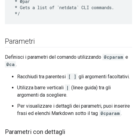
 * @par

 * Gets a list of `netdata` CLI commands.

Parametri
Definisci i parametri del comando utilizzando
@cparam
e
@ca
.
Racchiudi tra parentesi
[ ]
gli argomenti facoltativi.
Utilizza barre verticali
|
(linee guida) tra gli
argomenti da scegliere.
Per visualizzare i dettagli dei parametri, puoi inserire
frasi ed elenchi Markdown sotto il tag
@cparam
.
Parametri con dettagli