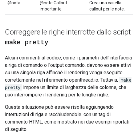
@nota
@note Callout
Crea una casella
importante.
callout per le note.
Correggere le righe interrotte dallo script
make pretty
Alcuni commenti al codice, come i parametri dell'interfaccia
a riga di comando o l'output comando, devono essere attivi
su una singola riga affinché il rendering venga eseguito
correttamente nel riferimento openthread.io. Tuttavia,
make
pretty
impone un limite di larghezza delle colonne, che
può interrompere il rendering per le lunghe righe.
Questa situazione può essere risolta aggiungendo
interruzioni di riga e racchiudendole. con un tag di
commento HTML, come mostrato nei due esempi riportati
di seguito.