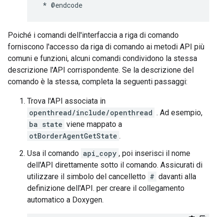
Poiché i comandi dell'interfaccia a riga di comando
forniscono l'accesso da riga di comando ai metodi API più
comuni e funzioni, alcuni comandi condividono la stessa
descrizione l'API corrispondente. Se la descrizione del
comando è la stessa, completa la seguenti passaggi:
Trova l'API associata in
openthread/include/openthread
. Ad esempio,
ba state
viene mappato a
otBorderAgentGetState
.
Usa il comando
api_copy
, poi inserisci il nome
dell'API direttamente sotto il comando. Assicurati di
utilizzare il simbolo del cancelletto
#
davanti alla
definizione dell'API. per creare il collegamento
automatico a Doxygen.