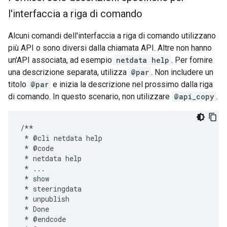
l'interfaccia a riga di comando
Alcuni comandi dell'interfaccia a riga di comando utilizzano
più API o sono diversi dalla chiamata API. Altre non hanno
un'API associata, ad esempio
netdata help
. Per fornire
una descrizione separata, utilizza
@par
. Non includere un
titolo
@par
e inizia la descrizione nel prossimo dalla riga
di comando. In questo scenario, non utilizzare
@api_copy
.
/**

 * @cli netdata help

 * @code

 * netdata help

 * ...

 * show

 * steeringdata

 * unpublish

 * Done

 * @endcode
