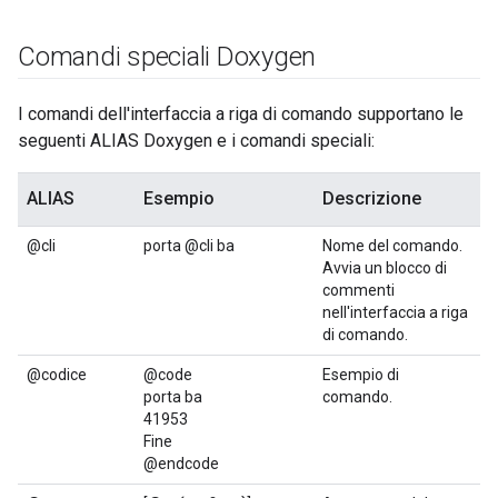
Comandi speciali Doxygen
I comandi dell'interfaccia a riga di comando supportano le
seguenti ALIAS Doxygen e i comandi speciali:
ALIAS
Esempio
Descrizione
@cli
porta @cli ba
Nome del comando.
Avvia un blocco di
commenti
nell'interfaccia a riga
di comando.
@codice
@code
Esempio di
porta ba
comando.
41953
Fine
@endcode