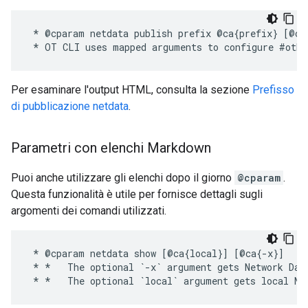
 * @cparam netdata publish prefix @ca{prefix} [@ca
Per esaminare l'output HTML, consulta la sezione
Prefisso
di pubblicazione netdata
.
Parametri con elenchi Markdown
Puoi anche utilizzare gli elenchi dopo il giorno
@cparam
.
Questa funzionalità è utile per fornisce dettagli sugli
argomenti dei comandi utilizzati.
 * @cparam netdata show [@ca{local}] [@ca{-x}]

 * *   The optional `-x` argument gets Network Data