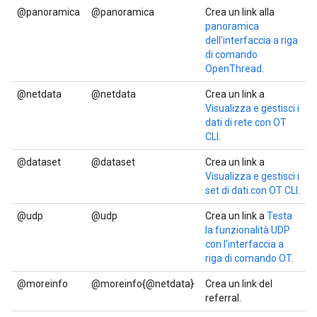
@panoramica
@panoramica
Crea un link alla
panoramica
dell'interfaccia a riga
di comando
OpenThread
.
@netdata
@netdata
Crea un link a
Visualizza e gestisci i
dati di rete con OT
CLI
.
@dataset
@dataset
Crea un link a
Visualizza e gestisci i
set di dati con OT CLI
.
@udp
@udp
Crea un link a
Testa
la funzionalità UDP
con l'interfaccia a
riga di comando OT
.
@moreinfo
@moreinfo{@netdata}
Crea un link del
referral.