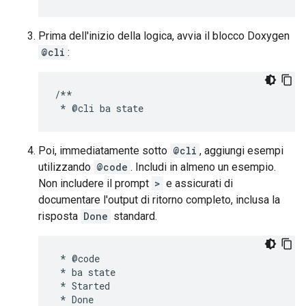
Prima dell'inizio della logica, avvia il blocco Doxygen
@cli
:
/**

Poi, immediatamente sotto
@cli
, aggiungi esempi
utilizzando
@code
. Includi in almeno un esempio.
Non includere il prompt
>
e assicurati di
documentare l'output di ritorno completo, inclusa la
risposta
Done
standard.
 * @code

 * ba state

 * Started

 * Done
