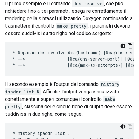
Il primo esempio è il comando
dns resolve
, che può
richiedere fino a sei parametri. eseguire correttamente il
rendering della sintassi utilizzando Doxygen continuando a
trasmettere il controllo
make pretty
, i parametri devono
essere suddivisi su tre righe nel codice sorgente:
* @cparam dns resolve @ca{hostname} [@ca{dns-server
* -->                 [@ca{dns-server-port}] [@ca{r
Il secondo esempio è l'output del comando
history
ipaddr list 5
. Affinché l'output venga visualizzato
correttamente e superi comunque il controllo
make
pretty
, ciascuna delle cinque righe di output deve essere
suddivisa in due righe, come segue:
* history ipaddr list 5
