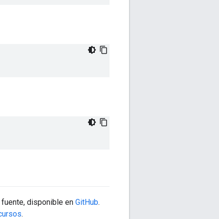
 fuente, disponible en
GitHub
.
cursos
.