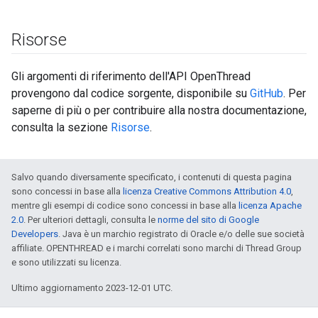
Risorse
Gli argomenti di riferimento dell'API OpenThread
provengono dal codice sorgente, disponibile su
GitHub
. Per
saperne di più o per contribuire alla nostra documentazione,
consulta la sezione
Risorse
.
Salvo quando diversamente specificato, i contenuti di questa pagina
sono concessi in base alla
licenza Creative Commons Attribution 4.0
,
mentre gli esempi di codice sono concessi in base alla
licenza Apache
2.0
. Per ulteriori dettagli, consulta le
norme del sito di Google
Developers
. Java è un marchio registrato di Oracle e/o delle sue società
affiliate. OPENTHREAD e i marchi correlati sono marchi di Thread Group
e sono utilizzati su licenza.
Ultimo aggiornamento 2023-12-01 UTC.