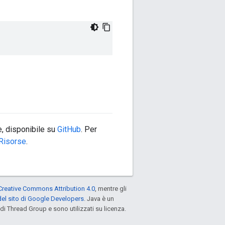
, disponibile su
GitHub
. Per
Risorse
.
Creative Commons Attribution 4.0
, mentre gli
el sito di Google Developers
. Java è un
di Thread Group e sono utilizzati su licenza.