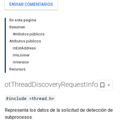
ENVIAR COMENTARIOS
En esta página
Resumen
Atributos públicos
Atributos públicos
mExtAddress
mIsJoiner
mVersion
Recursos
ot
Thread
Discovery
Request
Info
#include <thread.h>
Representa los datos de la solicitud de detección de
subprocesos.