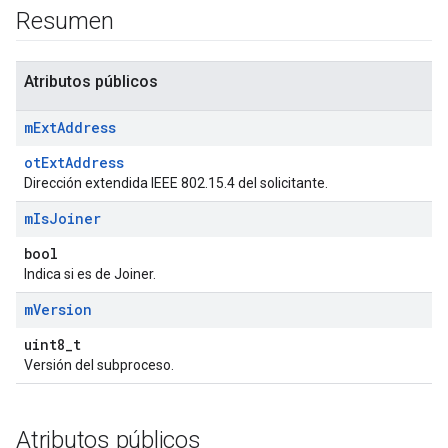
Resumen
Atributos públicos
m
Ext
Address
otExtAddress
Dirección extendida IEEE 802.15.4 del solicitante.
m
Is
Joiner
bool
Indica si es de Joiner.
m
Version
uint8_t
Versión del subproceso.
Atributos públicos