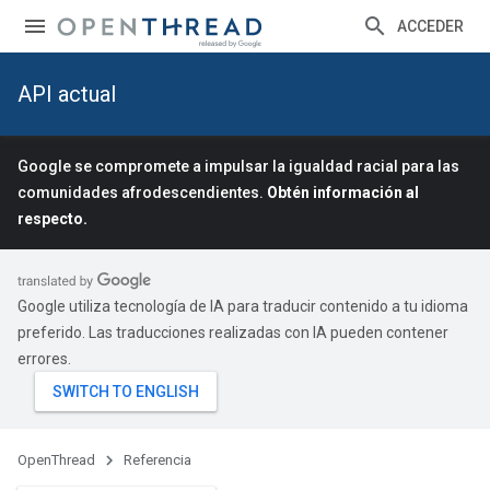
ACCEDER
API actual
Google se compromete a impulsar la igualdad racial para las
comunidades afrodescendientes.
Obtén información al
respecto.
Google utiliza tecnología de IA para traducir contenido a tu idioma
preferido. Las traducciones realizadas con IA pueden contener
errores.
OpenThread
Referencia