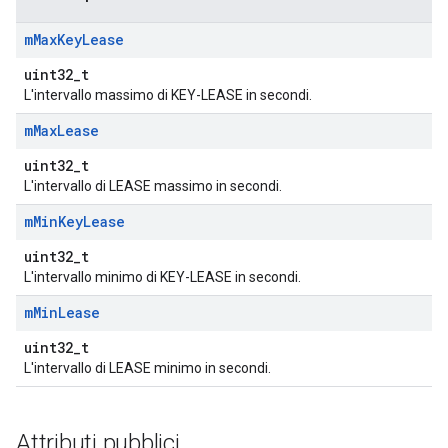
m
Max
Key
Lease
uint32_t
L'intervallo massimo di KEY-LEASE in secondi.
m
Max
Lease
uint32_t
L'intervallo di LEASE massimo in secondi.
m
Min
Key
Lease
uint32_t
L'intervallo minimo di KEY-LEASE in secondi.
m
Min
Lease
uint32_t
L'intervallo di LEASE minimo in secondi.
Attributi pubblici