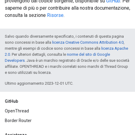
provengono dal codice sorgente, disponibile su
GitHub
. Per
saperne di più o per contribuire alla nostra documentazione,
consulta la sezione
Risorse
.
Salvo quando diversamente specificato, i contenuti di questa pagina
sono concessi in base alla
licenza Creative Commons Attribution 4.0
,
mentre gli esempi di codice sono concessi in base alla
licenza Apache
2.0
. Per ulteriori dettagli, consulta le
norme del sito di Google
Developers
. Java è un marchio registrato di Oracle e/o delle sue società
affiliate. OPENTHREAD e i marchi correlati sono marchi di Thread Group
e sono utilizzati su licenza.
Ultimo aggiornamento 2023-12-01 UTC.
GitHub
OpenThread
Border Router