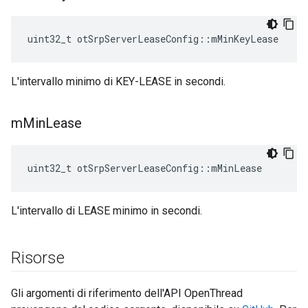
uint32_t otSrpServerLeaseConfig
::
mMinKeyLease
L'intervallo minimo di KEY-LEASE in secondi.
m
Min
Lease
uint32_t otSrpServerLeaseConfig
::
mMinLease
L'intervallo di LEASE minimo in secondi.
Risorse
Gli argomenti di riferimento dell'API OpenThread