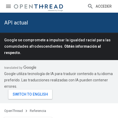
ACCEDER
API actual
Google se compromete a impulsar la igualdad racial para las
comunidades afrodescendientes.
Obtén información al
respecto.
Google utiliza tecnología de IA para traducir contenido a tu idioma
preferido. Las traducciones realizadas con IA pueden contener
errores.
OpenThread
Referencia