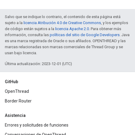
Salvo que se indique lo contrario, el contenido de esta página está
sujeto a la
licencia Atribución 4.0 de Creative Commons
, y los ejemplos
de código están sujetos a la
licencia Apache 2.0
. Para obtener más
información, consulta las
políticas del sitio de Google Developers
. Java
es una marca registrada de Oracle o sus afiliados. OPENTHREAD y las
marcas relacionadas son marcas comerciales de Thread Group y se
usan bajo licencia.
Última actualización: 2023-12-01 (UTC)
GitHub
OpenThread
Border Router
Asistencia
Errores y solicitudes de funciones
Conversaciones de OpenThread