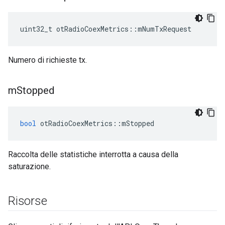
uint32_t otRadioCoexMetrics
::
mNumTxRequest
Numero di richieste tx.
m
Stopped
bool
 otRadioCoexMetrics
::
mStopped
Raccolta delle statistiche interrotta a causa della
saturazione.
Risorse