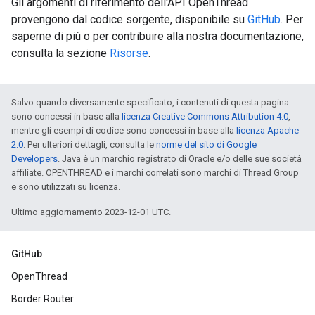
Gli argomenti di riferimento dell'API OpenThread
provengono dal codice sorgente, disponibile su
GitHub
. Per
saperne di più o per contribuire alla nostra documentazione,
consulta la sezione
Risorse
.
Salvo quando diversamente specificato, i contenuti di questa pagina
sono concessi in base alla
licenza Creative Commons Attribution 4.0
,
mentre gli esempi di codice sono concessi in base alla
licenza Apache
2.0
. Per ulteriori dettagli, consulta le
norme del sito di Google
Developers
. Java è un marchio registrato di Oracle e/o delle sue società
affiliate. OPENTHREAD e i marchi correlati sono marchi di Thread Group
e sono utilizzati su licenza.
Ultimo aggiornamento 2023-12-01 UTC.
GitHub
OpenThread
Border Router