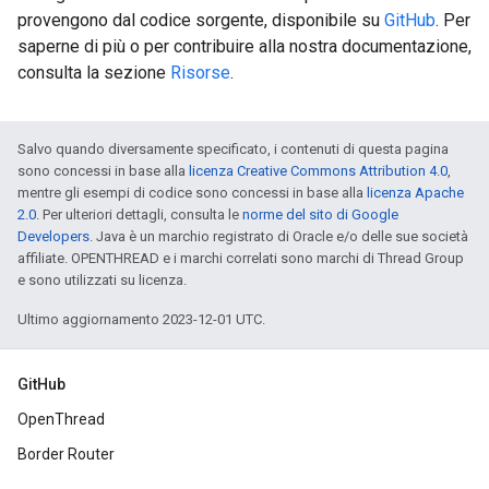
provengono dal codice sorgente, disponibile su
GitHub
. Per
saperne di più o per contribuire alla nostra documentazione,
consulta la sezione
Risorse
.
Salvo quando diversamente specificato, i contenuti di questa pagina
sono concessi in base alla
licenza Creative Commons Attribution 4.0
,
mentre gli esempi di codice sono concessi in base alla
licenza Apache
2.0
. Per ulteriori dettagli, consulta le
norme del sito di Google
Developers
. Java è un marchio registrato di Oracle e/o delle sue società
affiliate. OPENTHREAD e i marchi correlati sono marchi di Thread Group
e sono utilizzati su licenza.
Ultimo aggiornamento 2023-12-01 UTC.
GitHub
OpenThread
Border Router