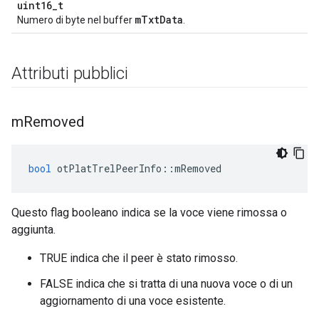
uint16_t
mTxtData
Numero di byte nel buffer
.
Attributi pubblici
m
Removed
bool
 otPlatTrelPeerInfo
::
mRemoved
Questo flag booleano indica se la voce viene rimossa o
aggiunta.
TRUE indica che il peer è stato rimosso.
FALSE indica che si tratta di una nuova voce o di un
aggiornamento di una voce esistente.