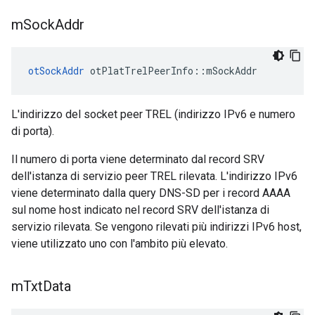
m
Sock
Addr
otSockAddr
 otPlatTrelPeerInfo
::
mSockAddr
L'indirizzo del socket peer TREL (indirizzo IPv6 e numero
di porta).
Il numero di porta viene determinato dal record SRV
dell'istanza di servizio peer TREL rilevata. L'indirizzo IPv6
viene determinato dalla query DNS-SD per i record AAAA
sul nome host indicato nel record SRV dell'istanza di
servizio rilevata. Se vengono rilevati più indirizzi IPv6 host,
viene utilizzato uno con l'ambito più elevato.
m
Txt
Data