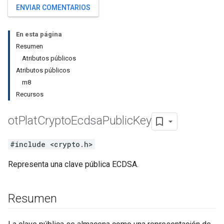
ENVIAR COMENTARIOS
En esta página
Resumen
Atributos públicos
Atributos públicos
m8
Recursos
ot
Plat
Crypto
Ecdsa
Public
Key
#include <crypto.h>
Representa una clave pública ECDSA.
Resumen