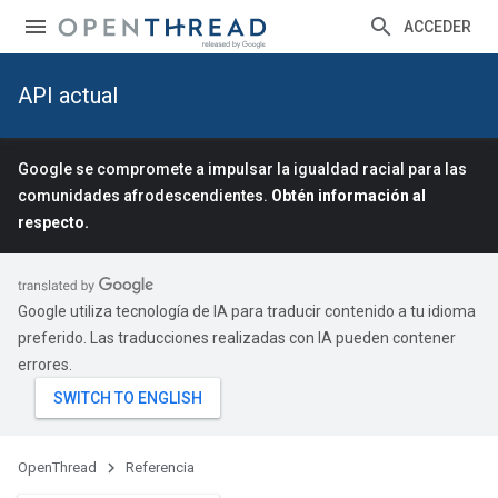
ACCEDER
API actual
Google se compromete a impulsar la igualdad racial para las
comunidades afrodescendientes.
Obtén información al
respecto.
Google utiliza tecnología de IA para traducir contenido a tu idioma
preferido. Las traducciones realizadas con IA pueden contener
errores.
OpenThread
Referencia