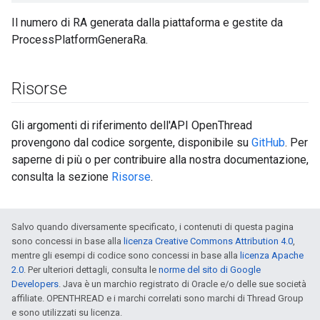
Il numero di RA generata dalla piattaforma e gestite da
ProcessPlatformGeneraRa.
Risorse
Gli argomenti di riferimento dell'API OpenThread
provengono dal codice sorgente, disponibile su
GitHub
. Per
saperne di più o per contribuire alla nostra documentazione,
consulta la sezione
Risorse
.
Salvo quando diversamente specificato, i contenuti di questa pagina
sono concessi in base alla
licenza Creative Commons Attribution 4.0
,
mentre gli esempi di codice sono concessi in base alla
licenza Apache
2.0
. Per ulteriori dettagli, consulta le
norme del sito di Google
Developers
. Java è un marchio registrato di Oracle e/o delle sue società
affiliate. OPENTHREAD e i marchi correlati sono marchi di Thread Group
e sono utilizzati su licenza.