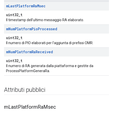
m
Last
Platform
Ra
Msec
uint32_t
Il timestamp dell'ultimo messaggio RA elaborato.
m
Num
Platform
Pio
Processed
uint32_t
Il numero di PIO elaborati per l'aggiunta di prefissi OMR.
m
Num
Platform
Ra
Received
uint32_t
Il numero di RA generata dalla piattaforma e gestite da
ProcessPlatformGeneraRa.
Attributi pubblici
m
Last
Platform
Ra
Msec