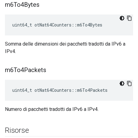
m6To4Bytes
uint64_t otNat64Counters
::
m6To4Bytes
Somma delle dimensioni dei pacchetti tradotti da IPv6 a
IPv4.
m6To4Packets
uint64_t otNat64Counters
::
m6To4Packets
Numero di pacchetti tradotti da IPv6 a IPv4.
Risorse