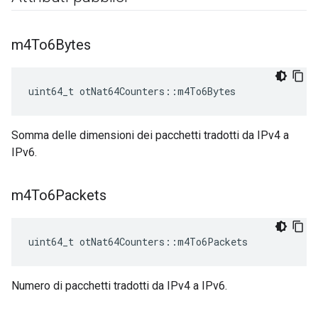
m4To6Bytes
uint64_t otNat64Counters
::
m4To6Bytes
Somma delle dimensioni dei pacchetti tradotti da IPv4 a
IPv6.
m4To6Packets
uint64_t otNat64Counters
::
m4To6Packets
Numero di pacchetti tradotti da IPv4 a IPv6.