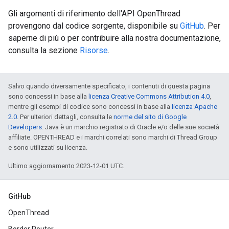
Gli argomenti di riferimento dell'API OpenThread
provengono dal codice sorgente, disponibile su
GitHub
. Per
saperne di più o per contribuire alla nostra documentazione,
consulta la sezione
Risorse
.
Salvo quando diversamente specificato, i contenuti di questa pagina
sono concessi in base alla
licenza Creative Commons Attribution 4.0
,
mentre gli esempi di codice sono concessi in base alla
licenza Apache
2.0
. Per ulteriori dettagli, consulta le
norme del sito di Google
Developers
. Java è un marchio registrato di Oracle e/o delle sue società
affiliate. OPENTHREAD e i marchi correlati sono marchi di Thread Group
e sono utilizzati su licenza.
Ultimo aggiornamento 2023-12-01 UTC.
GitHub
OpenThread