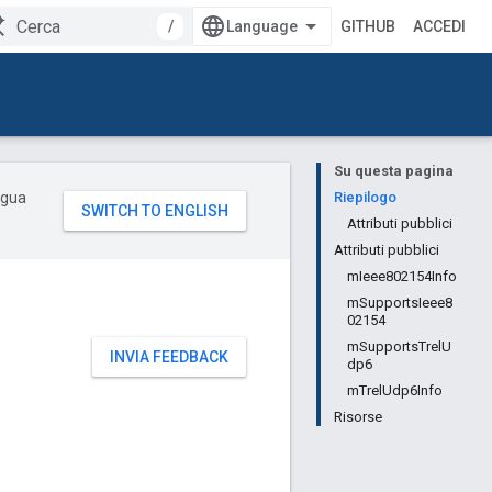
/
GITHUB
ACCEDI
Su questa pagina
ingua
Riepilogo
Attributi pubblici
Attributi pubblici
mIeee802154Info
mSupportsIeee8
02154
mSupportsTrelU
INVIA FEEDBACK
dp6
mTrelUdp6Info
Risorse