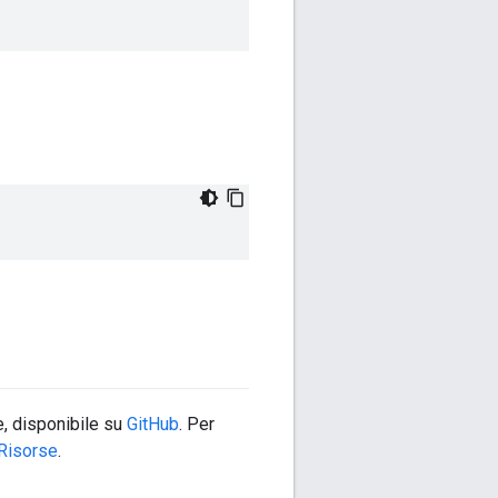
, disponibile su
GitHub
. Per
Risorse
.