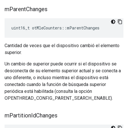
m
Parent
Changes
uint16_t otMleCounters
::
mParentChanges
Cantidad de veces que el dispositivo cambió el elemento
superior.
Un cambio de superior puede ocurrir si el dispositivo se
desconecta de su elemento superior actual y se conecta a
uno diferente, o incluso mientras el dispositivo está
conectado cuando la función de búsqueda superior
periódica está habilitada (consulta la opción
OPENTHREAD_CONFIG_PARENT_SEARCH_ENABLE).
m
Partition
Id
Changes