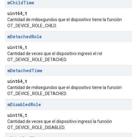
m
Child
Time
uint64_t
Cantidad de milisegundos que el dispositivo tiene la función
OT_DEVICE_ROLE_CHILD.
m
Detached
Role
uint16_t
Cantidad de veces que el dispositivo ingresó el rol
OT_DEVICE_ROLE_DETACHED.
m
Detached
Time
uint64_t
Cantidad de milisegundos que el dispositivo tiene la función
OT_DEVICE_ROLE_DETACHED.
m
Disabled
Role
uint16_t
Cantidad de veces que el dispositivo ingresó la función
OT_DEVICE_ROLE_DISABLED.