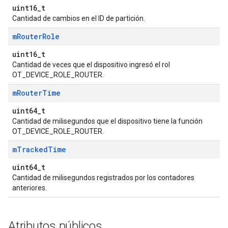
uint16_t
Cantidad de cambios en el ID de partición.
m
Router
Role
uint16_t
Cantidad de veces que el dispositivo ingresó el rol
OT_DEVICE_ROLE_ROUTER.
m
Router
Time
uint64_t
Cantidad de milisegundos que el dispositivo tiene la función
OT_DEVICE_ROLE_ROUTER.
m
Tracked
Time
uint64_t
Cantidad de milisegundos registrados por los contadores
anteriores.
Atributos públicos