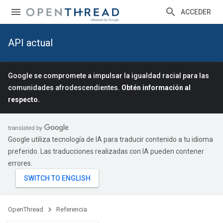
ACCEDER
API actual
Google se compromete a impulsar la igualdad racial para las
comunidades afrodescendientes.
Obtén información al
respecto.
Google utiliza tecnología de IA para traducir contenido a tu idioma
preferido. Las traducciones realizadas con IA pueden contener
errores.
OpenThread
Referencia