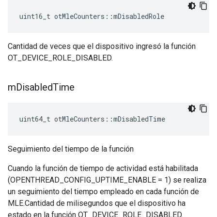
uint16_t otMleCounters
::
mDisabledRole
Cantidad de veces que el dispositivo ingresó la función
OT_DEVICE_ROLE_DISABLED.
m
Disabled
Time
uint64_t otMleCounters
::
mDisabledTime
Seguimiento del tiempo de la función
Cuando la función de tiempo de actividad está habilitada
(OPENTHREAD_CONFIG_UPTIME_ENABLE = 1) se realiza
un seguimiento del tiempo empleado en cada función de
MLE.Cantidad de milisegundos que el dispositivo ha
estado en la función OT_DEVICE_ROLE_DISABLED.