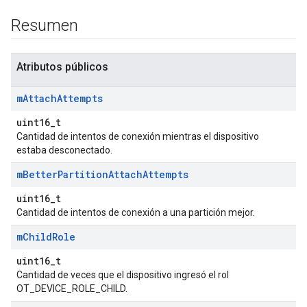
Resumen
Atributos públicos
m
Attach
Attempts
uint16_t
Cantidad de intentos de conexión mientras el dispositivo
estaba desconectado.
m
Better
Partition
Attach
Attempts
uint16_t
Cantidad de intentos de conexión a una partición mejor.
m
Child
Role
uint16_t
Cantidad de veces que el dispositivo ingresó el rol
OT_DEVICE_ROLE_CHILD.