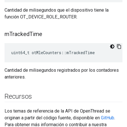
Cantidad de milisegundos que el dispositivo tiene la
función OT_DEVICE_ROLE_ROUTER.
m
Tracked
Time
uint64_t otMleCounters
::
mTrackedTime
Cantidad de milisegundos registrados por los contadores
anteriores.
Recursos
Los temas de referencia de la API de OpenThread se
originan a partir del código fuente, disponible en
GitHub
.
Para obtener más información o contribuir a nuestra