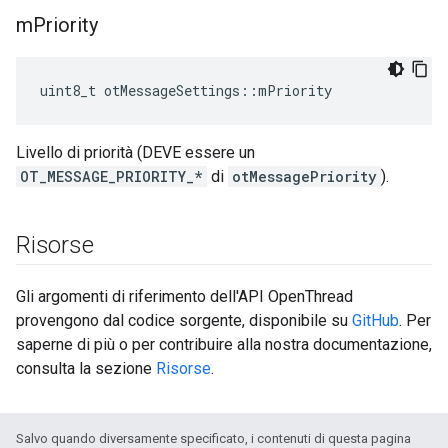
m
Priority
uint8_t otMessageSettings
::
mPriority
Livello di priorità (DEVE essere un
OT_MESSAGE_PRIORITY_*
di
otMessagePriority
).
Risorse
Gli argomenti di riferimento dell'API OpenThread
provengono dal codice sorgente, disponibile su
GitHub
. Per
saperne di più o per contribuire alla nostra documentazione,
consulta la sezione
Risorse
.
Salvo quando diversamente specificato, i contenuti di questa pagina