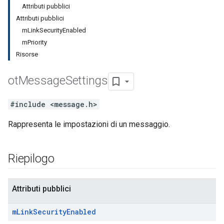
Attributi pubblici
Attributi pubblici
mLinkSecurityEnabled
mPriority
Risorse
ot
Message
Settings
#include <message.h>
Rappresenta le impostazioni di un messaggio.
Riepilogo
Attributi pubblici
m
Link
Security
Enabled