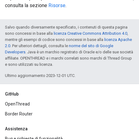
consulta la sezione
Risorse
.
Salvo quando diversamente specificato, i contenuti di questa pagina
sono concessi in base alla
licenza Creative Commons Attribution 4.0
,
mentre gli esempi di codice sono concessi in base alla
licenza Apache
2.0
. Per ulteriori dettagli, consulta le
norme del sito di Google
Developers
. Java è un marchio registrato di Oracle e/o delle sue società
affiliate. OPENTHREAD e i marchi correlati sono marchi di Thread Group
e sono utilizzati su licenza.
Ultimo aggiornamento 2023-12-01 UTC.
GitHub
OpenThread
Border Router
Assistenza
Bug e richieste di funzionalità