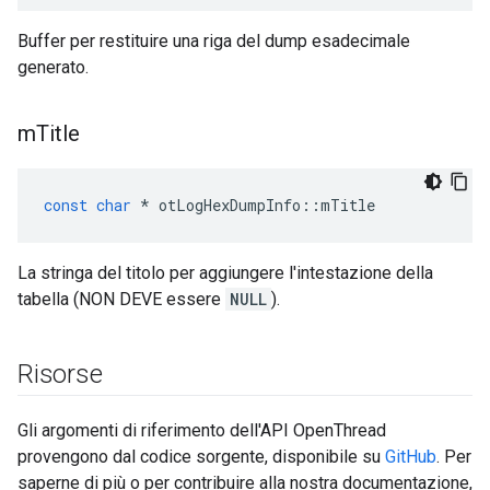
Buffer per restituire una riga del dump esadecimale
generato.
m
Title
const
char
*
 otLogHexDumpInfo
::
mTitle
La stringa del titolo per aggiungere l'intestazione della
tabella (NON DEVE essere
NULL
).
Risorse
Gli argomenti di riferimento dell'API OpenThread
provengono dal codice sorgente, disponibile su
GitHub
. Per
saperne di più o per contribuire alla nostra documentazione,