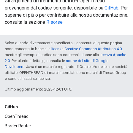
Gli argomenti di riferimento dell'API OpenThread
provengono dal codice sorgente, disponibile su
GitHub
. Per
saperne di più o per contribuire alla nostra documentazione,
consulta la sezione
Risorse
.
Salvo quando diversamente specificato, i contenuti di questa pagina
sono concessi in base alla
licenza Creative Commons Attribution 4.0
,
mentre gli esempi di codice sono concessi in base alla
licenza Apache
2.0
. Per ulteriori dettagli, consulta le
norme del sito di Google
Developers
. Java è un marchio registrato di Oracle e/o delle sue società
affiliate. OPENTHREAD e i marchi correlati sono marchi di Thread Group
e sono utilizzati su licenza.
Ultimo aggiornamento 2023-12-01 UTC.
GitHub
OpenThread
Border Router