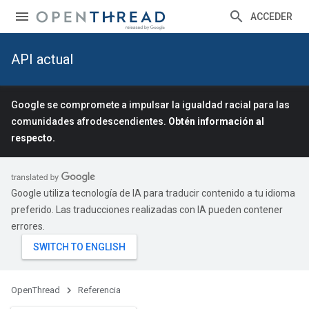
ACCEDER
API actual
Google se compromete a impulsar la igualdad racial para las
comunidades afrodescendientes.
Obtén información al
respecto.
Google utiliza tecnología de IA para traducir contenido a tu idioma
preferido. Las traducciones realizadas con IA pueden contener
errores.
OpenThread
Referencia