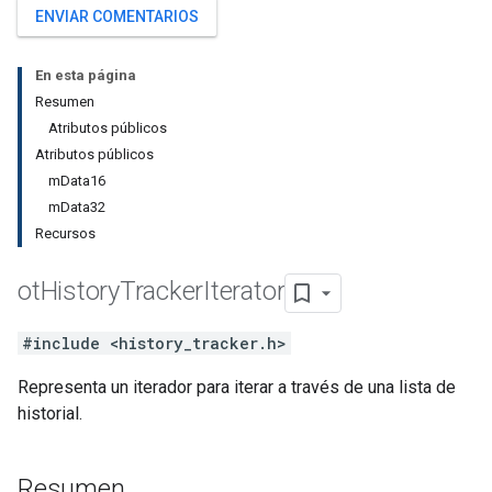
ENVIAR COMENTARIOS
En esta página
Resumen
Atributos públicos
Atributos públicos
mData16
mData32
Recursos
ot
History
Tracker
Iterator
#include <history_tracker.h>
Representa un iterador para iterar a través de una lista de
historial.
Resumen