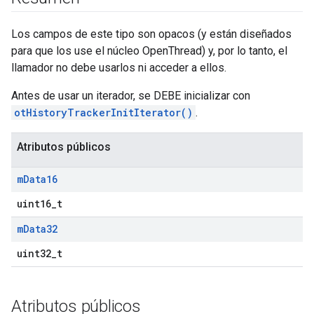
Los campos de este tipo son opacos (y están diseñados
para que los use el núcleo OpenThread) y, por lo tanto, el
llamador no debe usarlos ni acceder a ellos.
Antes de usar un iterador, se DEBE inicializar con
otHistoryTrackerInitIterator()
.
Atributos públicos
m
Data16
uint16_t
m
Data32
uint32_t
Atributos públicos