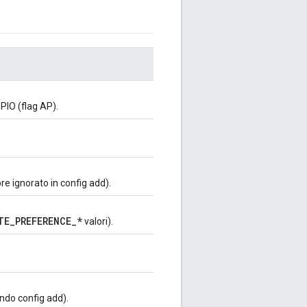
PIO (flag AP).
re ignorato in config add).
TE_PREFERENCE_*
valori).
ndo config add).