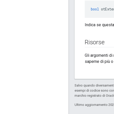
bool
 otExte
Indica se questa 
Risorse
Gli argomenti di
saperne di più o
Salvo quando diversamente 
esempi di codice sono con
marchio registrato di Oracl
Ultimo aggiornamento 202