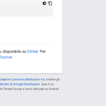
, disponibile su
GitHub
. Per
Risorse
.
Creative Commons Attribution 4.0
, mentre gli
el sito di Google Developers
. Java è un
di Thread Group e sono utilizzati su licenza.