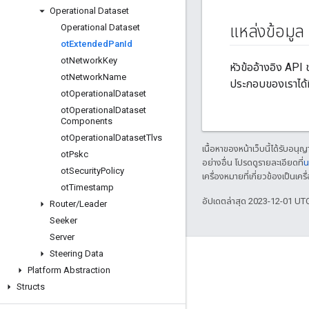
Operational Dataset
Operational Dataset
แหล่งข้อมูล
ot
Extended
Pan
Id
ot
Network
Key
หัวข้ออ้างอิง AP
ot
Network
Name
ประกอบของเราได้ท
ot
Operational
Dataset
ot
Operational
Dataset
Components
ot
Operational
Dataset
Tlvs
เนื้อหาของหน้าเว็บนี้ได้รับอนุ
ot
Pskc
อย่างอื่น โปรดดูรายละเอียดที่
น
ot
Security
Policy
เครื่องหมายที่เกี่ยวข้องเป็น
ot
Timestamp
อัปเดตล่าสุด 2023-12-01 UT
Router
/
Leader
Seeker
Server
Steering Data
GitHub
Platform Abstraction
OpenThread
Structs
Border Router