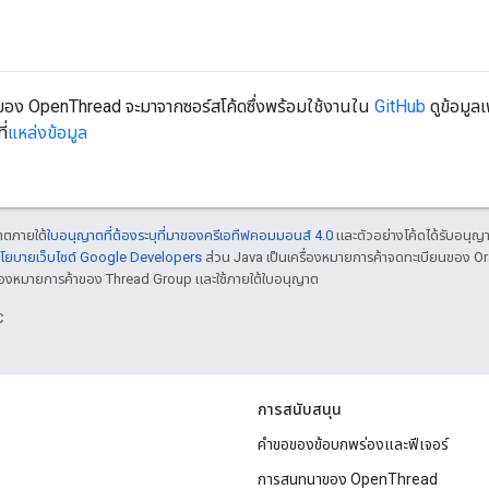
I ของ OpenThread จะมาจากซอร์สโค้ดซึ่งพร้อมใช้งานใน
GitHub
ดูข้อมูล
ี่
แหล่งข้อมูล
ญาตภายใต้
ใบอนุญาตที่ต้องระบุที่มาของครีเอทีฟคอมมอนส์ 4.0
และตัวอย่างโค้ดได้รับอนุญ
โยบายเว็บไซต์ Google Developers
ส่วน Java เป็นเครื่องหมายการค้าจดทะเบียนของ O
เครื่องหมายการค้าของ Thread Group และใช้ภายใต้ใบอนุญาต
C
การสนับสนุน
คำขอของข้อบกพร่องและฟีเจอร์
การสนทนาของ OpenThread