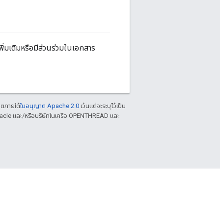
เพิ่มเติมหรือมีส่วนร่วมในเอกสาร
าตภายใต้
ใบอนุญาต Apache 2.0
เว้นแต่จะระบุไว้เป็น
racle และ/หรือบริษัทในเครือ OPENTHREAD และ