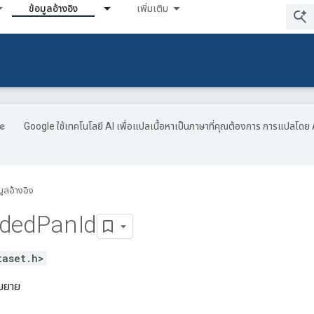
ข้อมูลอ้างอิง
เพิ่มเติม
Google ใช้เทคโนโลยี AI เพื่อแปลเนื้อหาเป็นภาษาที่คุณต้องการ การแปลโดย 
มูลอ้างอิง
nded
Pan
Id
taset.h>
่ขยาย