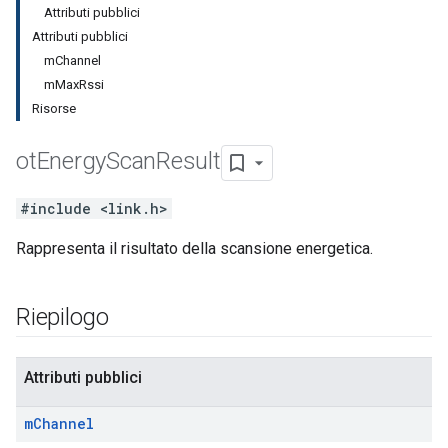
Attributi pubblici
Attributi pubblici
mChannel
mMaxRssi
Risorse
ot
Energy
Scan
Result
#include <link.h>
Rappresenta il risultato della scansione energetica.
Riepilogo
Attributi pubblici
m
Channel