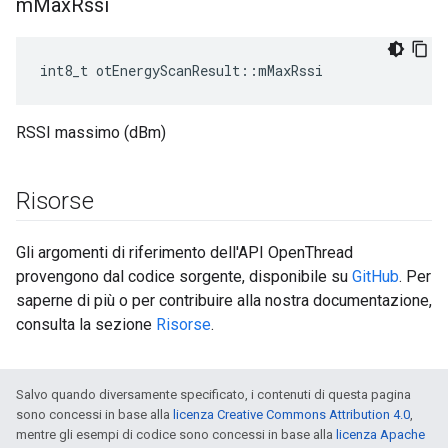
m
Max
Rssi
int8_t otEnergyScanResult
::
mMaxRssi
RSSI massimo (dBm)
Risorse
Gli argomenti di riferimento dell'API OpenThread
provengono dal codice sorgente, disponibile su
GitHub
. Per
saperne di più o per contribuire alla nostra documentazione,
consulta la sezione
Risorse
.
Salvo quando diversamente specificato, i contenuti di questa pagina
sono concessi in base alla
licenza Creative Commons Attribution 4.0
,
mentre gli esempi di codice sono concessi in base alla
licenza Apache