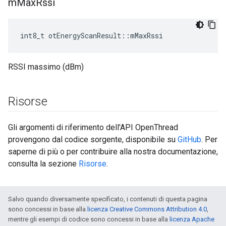
m
Max
Rssi
int8_t otEnergyScanResult
::
mMaxRssi
RSSI massimo (dBm)
Risorse
Gli argomenti di riferimento dell'API OpenThread
provengono dal codice sorgente, disponibile su
GitHub
. Per
saperne di più o per contribuire alla nostra documentazione,
consulta la sezione
Risorse
.
Salvo quando diversamente specificato, i contenuti di questa pagina
sono concessi in base alla
licenza Creative Commons Attribution 4.0
,
mentre gli esempi di codice sono concessi in base alla
licenza Apache