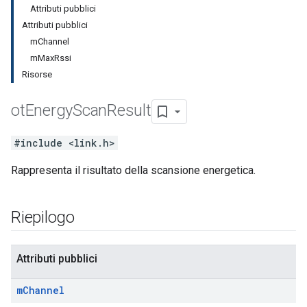
Attributi pubblici
Attributi pubblici
mChannel
mMaxRssi
Risorse
ot
Energy
Scan
Result
#include <link.h>
Rappresenta il risultato della scansione energetica.
Riepilogo
Attributi pubblici
m
Channel