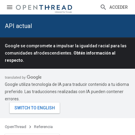
ACCEDER
API actual
Google se compromete a impulsar la igualdad racial para las
comunidades afrodescendientes.
Obtén información al
respecto.
Google utiliza tecnología de IA para traducir contenido a tu idioma
preferido. Las traducciones realizadas con IA pueden contener
errores.
OpenThread
Referencia