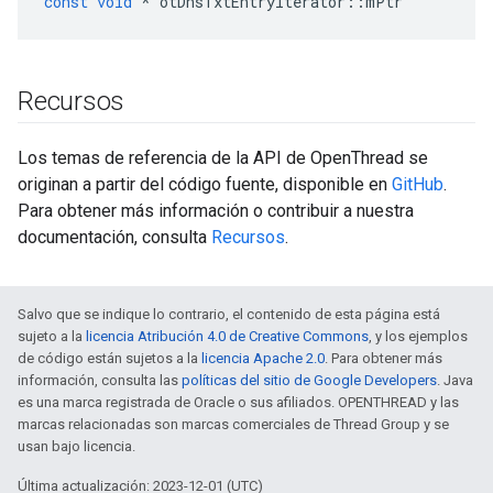
const
void
*
 otDnsTxtEntryIterator
::
mPtr
Recursos
Los temas de referencia de la API de OpenThread se
originan a partir del código fuente, disponible en
GitHub
.
Para obtener más información o contribuir a nuestra
documentación, consulta
Recursos
.
Salvo que se indique lo contrario, el contenido de esta página está
sujeto a la
licencia Atribución 4.0 de Creative Commons
, y los ejemplos
de código están sujetos a la
licencia Apache 2.0
. Para obtener más
información, consulta las
políticas del sitio de Google Developers
. Java
es una marca registrada de Oracle o sus afiliados. OPENTHREAD y las
marcas relacionadas son marcas comerciales de Thread Group y se
usan bajo licencia.
Última actualización: 2023-12-01 (UTC)