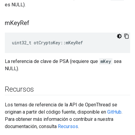
es NULL).
m
Key
Ref
uint32_t otCryptoKey
::
mKeyRef
La referencia de clave de PSA (requiere que
mKey
sea
NULL).
Recursos
Los temas de referencia de la API de OpenThread se
originan a partir del código fuente, disponible en
GitHub
.
Para obtener más información o contribuir a nuestra
documentación, consulta
Recursos
.