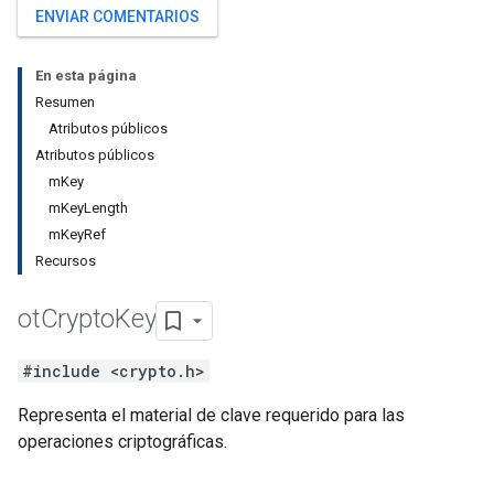
ENVIAR COMENTARIOS
En esta página
Resumen
Atributos públicos
Atributos públicos
mKey
mKeyLength
mKeyRef
Recursos
ot
Crypto
Key
#include <crypto.h>
Representa el material de clave requerido para las
operaciones criptográficas.