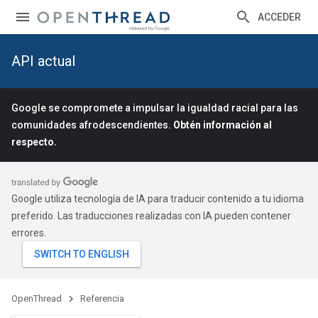
ACCEDER
API actual
Google se compromete a impulsar la igualdad racial para las
comunidades afrodescendientes.
Obtén información al
respecto.
Google utiliza tecnología de IA para traducir contenido a tu idioma
preferido. Las traducciones realizadas con IA pueden contener
errores.
OpenThread
Referencia