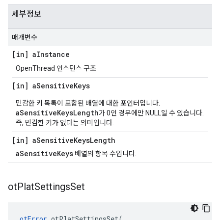
세부정보
매개변수
[in] a
Instance
OpenThread 인스턴스 구조
[in] a
Sensitive
Keys
민감한 키 목록이 포함된 배열에 대한 포인터입니다.
aSensitiveKeysLength
가 0인 경우에만 NULL일 수 있습니다.
즉, 민감한 키가 없다는 의미입니다.
[in] a
Sensitive
Keys
Length
aSensitiveKeys
배열의 항목 수입니다.
ot
Plat
Settings
Set
otError
 otPlatSettingsSet
(