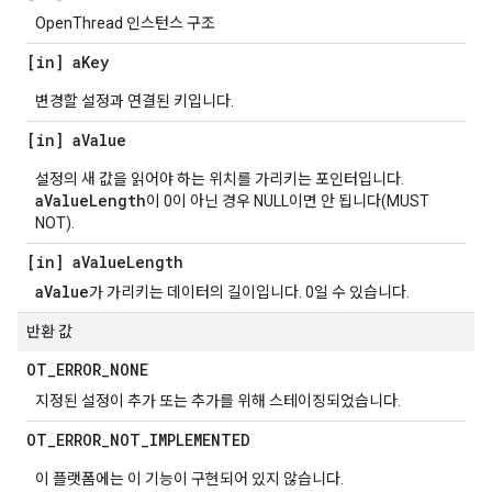
OpenThread 인스턴스 구조
[in] a
Key
변경할 설정과 연결된 키입니다.
[in] a
Value
설정의 새 값을 읽어야 하는 위치를 가리키는 포인터입니다.
aValueLength
이 0이 아닌 경우 NULL이면 안 됩니다(MUST
NOT).
[in] a
Value
Length
aValue
가 가리키는 데이터의 길이입니다. 0일 수 있습니다.
반환 값
OT
_
ERROR
_
NONE
지정된 설정이 추가 또는 추가를 위해 스테이징되었습니다.
OT
_
ERROR
_
NOT
_
IMPLEMENTED
이 플랫폼에는 이 기능이 구현되어 있지 않습니다.