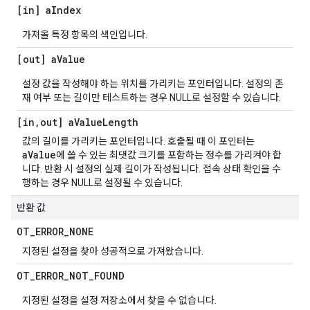
[in] a
Index
가져올 특정 항목의 색인입니다.
[out] a
Value
설정 값을 작성해야 하는 위치를 가리키는 포인터입니다. 설정의 존
재 여부 또는 길이만 테스트하는 경우 NULL로 설정할 수 있습니다.
[in
,
out] a
Value
Length
값의 길이를 가리키는 포인터입니다. 호출될 때 이 포인터는
aValue
에 쓸 수 있는 최댓값 크기를 포함하는 정수를 가리켜야 합
니다. 반환 시 설정의 실제 길이가 작성됩니다. 접속 상태 확인을 수
행하는 경우 NULL로 설정될 수 있습니다.
반환 값
OT
_
ERROR
_
NONE
지정된 설정을 찾아 성공적으로 가져왔습니다.
OT
_
ERROR
_
NOT
_
FOUND
지정된 설정을 설정 저장소에서 찾을 수 없습니다.