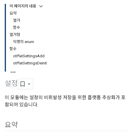
이 페이지의 내용
요약
열거
함수
열거형
익명의 enum
함수
otPlatSettingsAdd
otPlatSettingsDeinit
설정
이 모듈에는 설정의 비휘발성 저장을 위한 플랫폼 추상화가 포
함되어 있습니다.
요약