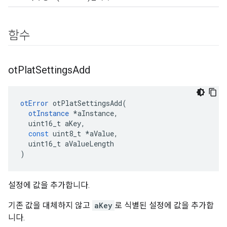
함수
ot
Plat
Settings
Add
otError
 otPlatSettingsAdd
(
otInstance
*
aInstance
,
  uint16_t aKey
,
const
 uint8_t 
*
aValue
,
  uint16_t aValueLength
)
설정에 값을 추가합니다.
기존 값을 대체하지 않고
aKey
로 식별된 설정에 값을 추가합
니다.