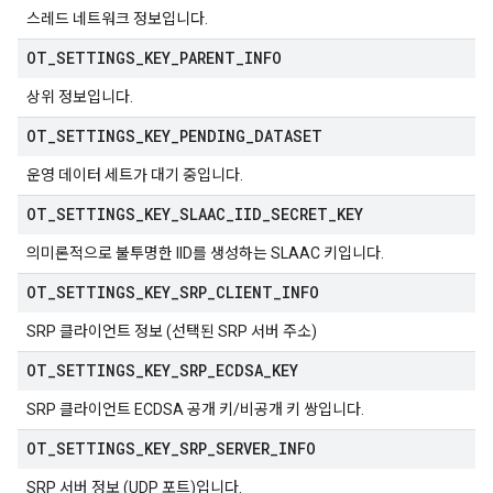
스레드 네트워크 정보입니다.
OT
_
SETTINGS
_
KEY
_
PARENT
_
INFO
상위 정보입니다.
OT
_
SETTINGS
_
KEY
_
PENDING
_
DATASET
운영 데이터 세트가 대기 중입니다.
OT
_
SETTINGS
_
KEY
_
SLAAC
_
IID
_
SECRET
_
KEY
의미론적으로 불투명한 IID를 생성하는 SLAAC 키입니다.
OT
_
SETTINGS
_
KEY
_
SRP
_
CLIENT
_
INFO
SRP 클라이언트 정보 (선택된 SRP 서버 주소)
OT
_
SETTINGS
_
KEY
_
SRP
_
ECDSA
_
KEY
SRP 클라이언트 ECDSA 공개 키/비공개 키 쌍입니다.
OT
_
SETTINGS
_
KEY
_
SRP
_
SERVER
_
INFO
SRP 서버 정보 (UDP 포트)입니다.