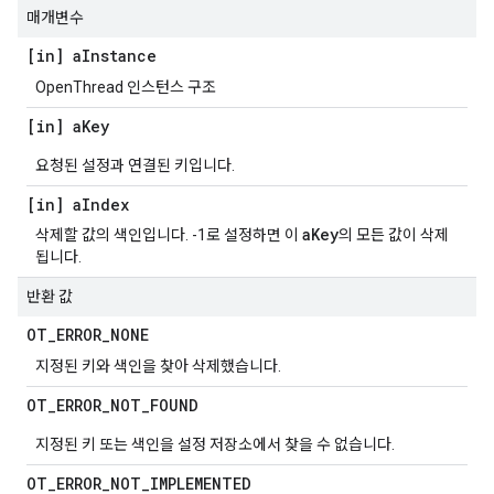
매개변수
[in] a
Instance
OpenThread 인스턴스 구조
[in] a
Key
요청된 설정과 연결된 키입니다.
[in] a
Index
aKey
삭제할 값의 색인입니다. -1로 설정하면 이
의 모든 값이 삭제
됩니다.
반환 값
OT
_
ERROR
_
NONE
지정된 키와 색인을 찾아 삭제했습니다.
OT
_
ERROR
_
NOT
_
FOUND
지정된 키 또는 색인을 설정 저장소에서 찾을 수 없습니다.
OT
_
ERROR
_
NOT
_
IMPLEMENTED