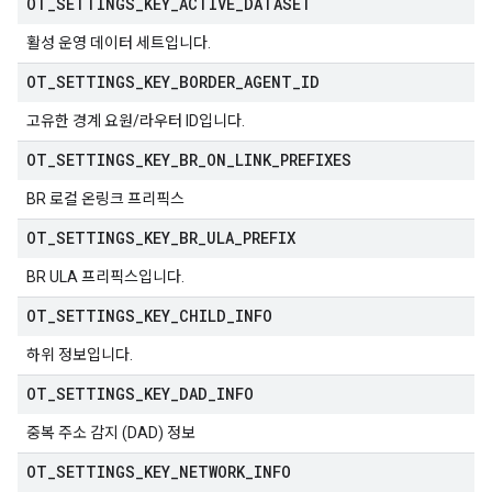
OT
_
SETTINGS
_
KEY
_
ACTIVE
_
DATASET
활성 운영 데이터 세트입니다.
OT
_
SETTINGS
_
KEY
_
BORDER
_
AGENT
_
ID
고유한 경계 요원/라우터 ID입니다.
OT
_
SETTINGS
_
KEY
_
BR
_
ON
_
LINK
_
PREFIXES
BR 로컬 온링크 프리픽스
OT
_
SETTINGS
_
KEY
_
BR
_
ULA
_
PREFIX
BR ULA 프리픽스입니다.
OT
_
SETTINGS
_
KEY
_
CHILD
_
INFO
하위 정보입니다.
OT
_
SETTINGS
_
KEY
_
DAD
_
INFO
중복 주소 감지 (DAD) 정보
OT
_
SETTINGS
_
KEY
_
NETWORK
_
INFO