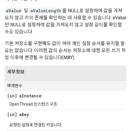
aValue
및
aValueLength
를 NULL로 설정하여 값을 가져
오지 않고 키의 존재를 확인하는 데 사용할 수 있습니다. aValue
만 NULL로 설정하여 값을 가져오지 않고 설정 길이를 확인할
수도 있습니다.
기본 저장소를 구현해도 값이 여러 개인 설정 순서를 유지할 필
요는 없습니다. 이러한 값의 순서는 저장소에 대한 모든 쓰기 작
업 이후에 변경될 수 있습니다(MAY).
세부정보
매개변수
[in] a
Instance
OpenThread 인스턴스 구조
[in] a
Key
요청된 설정과 연결된 키입니다.