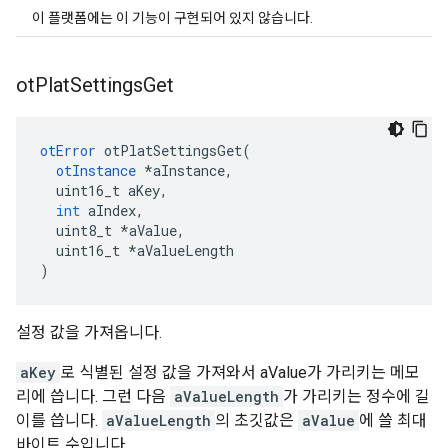
이 플랫폼에는 이 기능이 구현되어 있지 않습니다.
ot
Plat
Settings
Get
otError
 otPlatSettingsGet
(
otInstance
*
aInstance
,
  uint16_t aKey
,
int
 aIndex
,
  uint8_t 
*
aValue
,
  uint16_t 
*
aValueLength
)
설정 값을 가져옵니다.
aKey
로 식별된 설정 값을 가져와서 aValue가 가리키는 메모
리에 씁니다. 그런 다음
aValueLength
가 가리키는 정수에 길
이를 씁니다.
aValueLength
의 초깃값은
aValue
에 쓸 최대
바이트 수입니다.