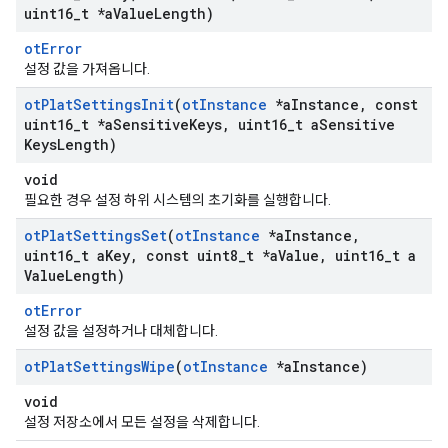
uint16
_
t *a
Value
Length)
otError
설정 값을 가져옵니다.
ot
Plat
Settings
Init
(
ot
Instance
*a
Instance
,
const
uint16
_
t *a
Sensitive
Keys
,
uint16
_
t a
Sensitive
Keys
Length)
void
필요한 경우 설정 하위 시스템의 초기화를 실행합니다.
ot
Plat
Settings
Set
(
ot
Instance
*a
Instance
,
uint16
_
t a
Key
,
const uint8
_
t *a
Value
,
uint16
_
t a
Value
Length)
otError
설정 값을 설정하거나 대체합니다.
ot
Plat
Settings
Wipe
(
ot
Instance
*a
Instance)
void
설정 저장소에서 모든 설정을 삭제합니다.