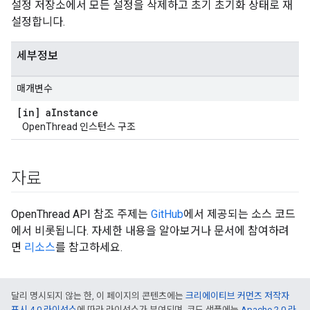
설정 저장소에서 모든 설정을 삭제하고 초기 초기화 상태로 재
설정합니다.
세부정보
매개변수
[in] a
Instance
OpenThread 인스턴스 구조
자료
OpenThread API 참조 주제는
GitHub
에서 제공되는 소스 코드
에서 비롯됩니다. 자세한 내용을 알아보거나 문서에 참여하려
면
리소스
를 참고하세요.
달리 명시되지 않는 한, 이 페이지의 콘텐츠에는
크리에이티브 커먼즈 저작자
표시 4.0 라이선스
에 따라 라이선스가 부여되며, 코드 샘플에는
Apache 2.0 라