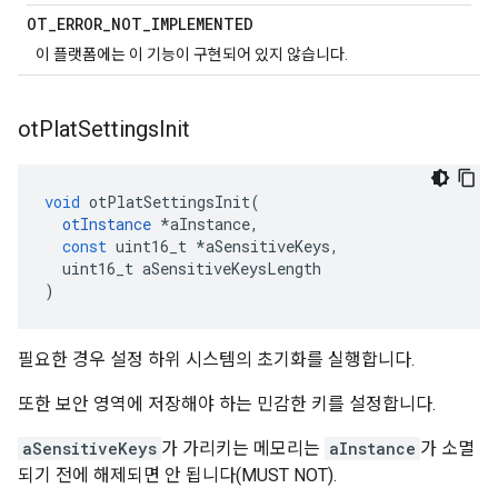
OT
_
ERROR
_
NOT
_
IMPLEMENTED
이 플랫폼에는 이 기능이 구현되어 있지 않습니다.
ot
Plat
Settings
Init
void
 otPlatSettingsInit
(
otInstance
*
aInstance
,
const
 uint16_t 
*
aSensitiveKeys
,
  uint16_t aSensitiveKeysLength
)
필요한 경우 설정 하위 시스템의 초기화를 실행합니다.
또한 보안 영역에 저장해야 하는 민감한 키를 설정합니다.
aSensitiveKeys
가 가리키는 메모리는
aInstance
가 소멸
되기 전에 해제되면 안 됩니다(MUST NOT).