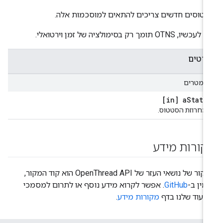
טוסים חדשים צריכים להתאים למוסכמות אלה.
כשיו, OTNS תומך רק בסימולציה של זמן וירטואלי.
רטים
רמטרים
[in] a
Statu
מחרוזת הסטטוס.
קורות מידע
המקור של נושאי העזר של OpenThread API הוא קוד המקור,
מין ב-
GitHub
. אפשר לקרוא מידע נוסף או לתרום למסמכי
יעוד שלנו בדף
מקורות מידע
.