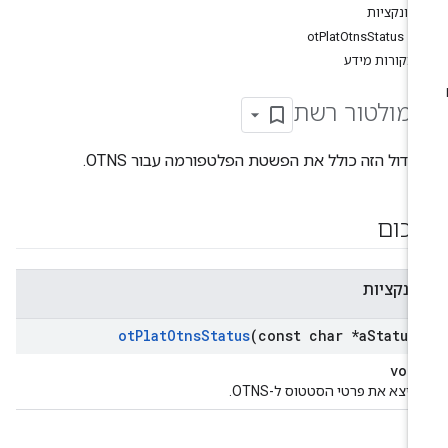
פונקציות
otPlatOtnsStatus
מקורות מידע
ימולטור רשת
ודול הזה כולל את הפשטת הפלטפורמה עבור OTNS.
יכום
ונקציות
ot
Plat
Otns
Status
(const char *a
Status
voi
ייצא את פרטי הסטטוס ל-OTNS.