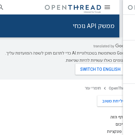
הי
ממשק API נוכחי
‫Google משתמשת בטכנולוגיית AI כדי לתרגם תוכן לשפה המועדפת עליך.
רגומים כאלו עשויות להיות שגיאות.
OpenThre
חומרי עזר
שליחת משוב
בדף הזה
סיכום
פונקציות