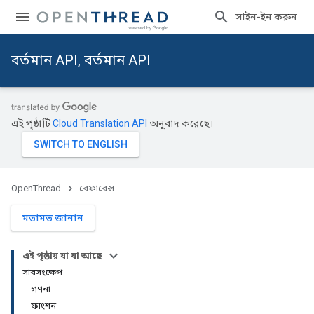
সাইন-ইন করুন
বর্তমান API, বর্তমান API
এই পৃষ্ঠাটি
Cloud Translation API
অনুবাদ করেছে।
OpenThread
রেফারেন্স
মতামত জানান
এই পৃষ্ঠায় যা যা আছে
সারসংক্ষেপ
গণনা
ফাংশন