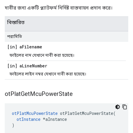
দাবীর জন্য একটি প্ল্যাটফর্ম নির্দিষ্ট বাস্তবায়ন প্রদান করে।
বিস্তারিত
পরামিতি
[in] a
Filename
ফাইলের নাম যেখানে দাবী করা হয়েছে।
[in] a
Line
Number
ফাইলের লাইন নম্বর যেখানে দাবী করা হয়েছে।
ot
Plat
Get
Mcu
Power
State
otPlatMcuPowerState
 otPlatGetMcuPowerState
(
otInstance
*
aInstance
)