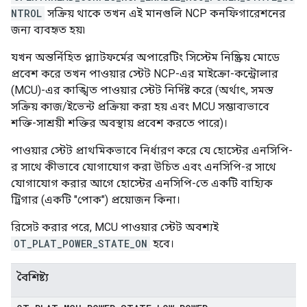
NTROL
সক্রিয় থাকে তখন এই মানগুলি NCP কনফিগারেশনের
জন্য ব্যবহৃত হয়৷
যখন অন্তর্নিহিত প্ল্যাটফর্মের অপারেটিং সিস্টেম নিষ্ক্রিয় মোডে
প্রবেশ করে তখন পাওয়ার স্টেট NCP-এর মাইক্রো-কন্ট্রোলার
(MCU)-এর কাঙ্খিত পাওয়ার স্টেট নির্দিষ্ট করে (অর্থাৎ, সমস্ত
সক্রিয় কাজ/ইভেন্ট প্রক্রিয়া করা হয় এবং MCU সম্ভাব্যভাবে
শক্তি-সাশ্রয়ী শক্তির অবস্থায় প্রবেশ করতে পারে)।
পাওয়ার স্টেট প্রাথমিকভাবে নির্ধারণ করে যে হোস্টের এনসিপি-
র সাথে কীভাবে যোগাযোগ করা উচিত এবং এনসিপি-র সাথে
যোগাযোগ করার আগে হোস্টের এনসিপি-তে একটি বাহ্যিক
ট্রিগার (একটি "পোক") প্রয়োজন কিনা।
রিসেট করার পরে, MCU পাওয়ার স্টেট অবশ্যই
OT_PLAT_POWER_STATE_ON
হবে।
বৈশিষ্ট্য