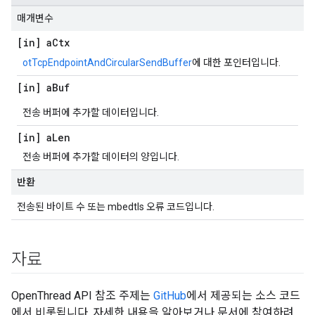
매개변수
[in] a
Ctx
otTcpEndpointAndCircularSendBuffer
에 대한 포인터입니다.
[in] a
Buf
전송 버퍼에 추가할 데이터입니다.
[in] a
Len
전송 버퍼에 추가할 데이터의 양입니다.
반환
전송된 바이트 수 또는 mbedtls 오류 코드입니다.
자료
OpenThread API 참조 주제는
GitHub
에서 제공되는 소스 코드
에서 비롯됩니다. 자세한 내용을 알아보거나 문서에 참여하려