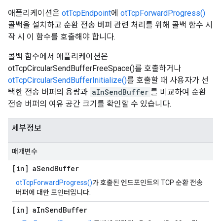
애플리케이션은
otTcpEndpoint
에
otTcpForwardProgress()
콜백을 설치하고 순환 전송 버퍼 관련 처리를 위해 콜백 함수 시
작 시 이 함수를 호출해야 합니다.
콜백 함수에서 애플리케이션은
otTcpCircularSendBufferFreeSpace()를 호출하거나
otTcpCircularSendBufferInitialize()
를 호출할 때 사용자가 선
택한 전송 버퍼의 용량과
aInSendBuffer
를 비교하여 순환
전송 버퍼의 여유 공간 크기를 확인할 수 있습니다.
세부정보
매개변수
[in] a
Send
Buffer
otTcpForwardProgress()
가 호출된 엔드포인트의 TCP 순환 전송
버퍼에 대한 포인터입니다.
[in] a
In
Send
Buffer