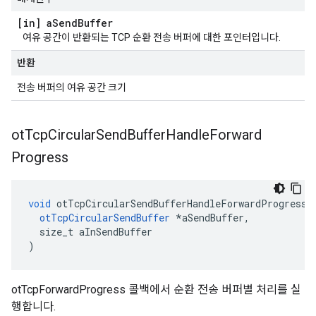
[in] a
Send
Buffer
여유 공간이 반환되는 TCP 순환 전송 버퍼에 대한 포인터입니다.
반환
전송 버퍼의 여유 공간 크기
ot
Tcp
Circular
Send
Buffer
Handle
Forward
Progress
void
 otTcpCircularSendBufferHandleForwardProgress
(
otTcpCircularSendBuffer
*
aSendBuffer
,
  size_t aInSendBuffer
)
otTcpForwardProgress 콜백에서 순환 전송 버퍼별 처리를 실
행합니다.