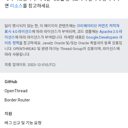
면
리소스
를 참고하세요.
달리 명시되지 않는 한, 이 페이지의 콘텐츠에는
크리에이티브 커먼즈 저작자
표시 4.0 라이선스
에 따라 라이선스가 부여되며, 코드 샘플에는
Apache 2.0 라
이선스
에 따라 라이선스가 부여됩니다. 자세한 내용은
Google Developers 사
이트 정책
을 참고하세요. Java는 Oracle 및/또는 Oracle 계열사의 등록 상표입
니다. OPENTHREAD 및 관련 마크는 Thread Group의 상표이며, 라이선스에
따라 사용됩니다.
최종 업데이트: 2023-12-01(UTC)
GitHub
OpenThread
Border Router
지원
버그 신고 및 기능 요청