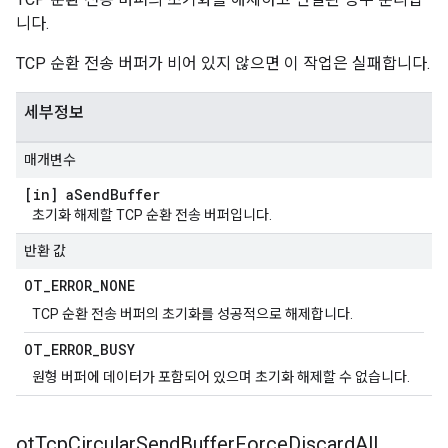
니다.
TCP 순환 전송 버퍼가 비어 있지 않으면 이 작업은 실패합니다.
세부정보
매개변수
[in] a
Send
Buffer
초기화 해제할 TCP 순환 전송 버퍼입니다.
반환 값
OT
_
ERROR
_
NONE
TCP 순환 전송 버퍼의 초기화를 성공적으로 해제합니다.
OT
_
ERROR
_
BUSY
원형 버퍼에 데이터가 포함되어 있으며 초기화 해제할 수 없습니다.
ot
Tcp
Circular
Send
Buffer
Force
Discard
All