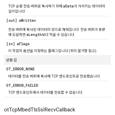
aData
TCP 순환 전송 버퍼로 복사하기 위해
가 가리키는 데이터의
길이입니다.
[out] a
Written
전송 버퍼에 복사된 데이터의 양으로 채워집니다. 전송 버퍼가 용량
aLength
에 도달하면
보다 적을 수 있습니다.
[in] a
Flags
이 작업의 옵션을 지정하는 플래그입니다 (위의 열거형 참고).
반환 값
OT
_
ERROR
_
NONE
데이터를 전송 버퍼에 복사해 TCP 엔드포인트로 전송했습니다.
OT
_
ERROR
_
FAILED
TCP 엔드포인트에서 데이터를 전송할 수 없습니다.
ot
Tcp
Mbed
Tls
Ssl
Recv
Callback