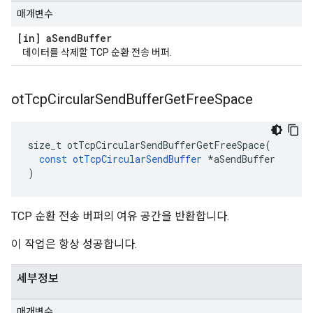
매개변수
[in] a
Send
Buffer
데이터를 삭제할 TCP 순환 전송 버퍼.
ot
Tcp
Circular
Send
Buffer
Get
Free
Space
size_t otTcpCircularSendBufferGetFreeSpace
(
const
otTcpCircularSendBuffer
*
aSendBuffer
)
TCP 순환 전송 버퍼의 여유 공간을 반환합니다.
이 작업은 항상 성공합니다.
세부정보
매개변수