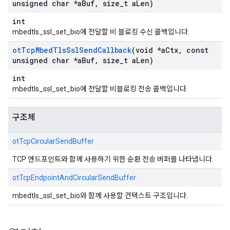
unsigned char *a
Buf
,
size
_
t a
Len)
int
mbedtls_ssl_set_bio에 전달할 비 블로킹 수신 콜백입니다.
ot
Tcp
Mbed
Tls
Ssl
Send
Callback
(void *a
Ctx
,
const
unsigned char *a
Buf
,
size
_
t a
Len)
int
mbedtls_ssl_set_bio에 전달할 비블로킹 전송 콜백입니다.
구조체
otTcpCircularSendBuffer
TCP 엔드포인트와 함께 사용하기 위한 순환 전송 버퍼를 나타냅니다.
otTcpEndpointAndCircularSendBuffer
mbedtls_ssl_set_bio와 함께 사용할 컨텍스트 구조입니다.