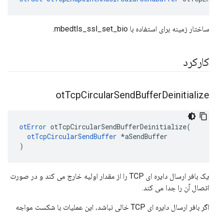
ساختار زمینه برای استفاده با mbedtls_ssl_set_bio.
کارکرد
ot
Tcp
Circular
Send
Buffer
Deinitialize
otError
 otTcpCircularSendBufferDeinitialize
(
otTcpCircularSendBuffer
*
aSendBuffer
)
یک بافر ارسال دایره ای TCP را از مقدار اولیه خارج می کند و در صورت
اتصال آن را جدا می کند.
اگر بافر ارسال دایره ای TCP خالی نباشد، این عملیات با شکست مواجه