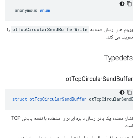
 anonymous 
enum
پرچم های ارسال شده به
otTcpCircularSendBufferWrite
را
تعریف می کند.
Typedefs
ot
Tcp
Circular
Send
Buffer
struct
otTcpCircularSendBuffer
 otTcpCircularSendBu
نشان دهنده یک بافر ارسال دایره ای برای استفاده با نقطه پایانی TCP
است.
استفاده از بافر ارسال دایره ای اختیاری است. برنامه ها می توانند با