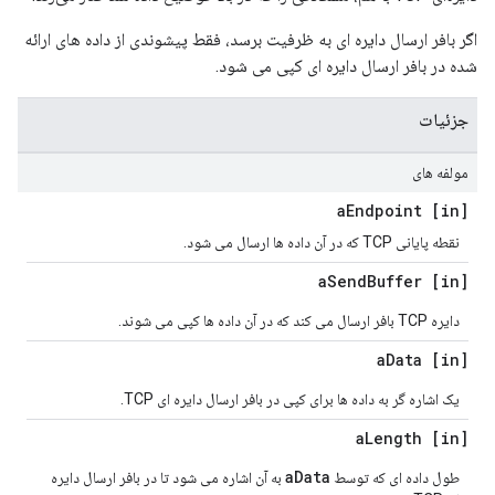
اگر بافر ارسال دایره ای به ظرفیت برسد، فقط پیشوندی از داده های ارائه
شده در بافر ارسال دایره ای کپی می شود.
جزئیات
مولفه های
Endpoint
[in] a
نقطه پایانی TCP که در آن داده ها ارسال می شود.
Send
Buffer
[in] a
دایره TCP بافر ارسال می کند که در آن داده ها کپی می شوند.
Data
[in] a
یک اشاره گر به داده ها برای کپی در بافر ارسال دایره ای TCP.
Length
[in] a
aData
طول داده ای که توسط
به آن اشاره می شود تا در بافر ارسال دایره