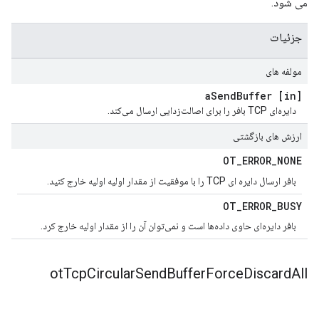
می شود.
جزئیات
مولفه های
Send
Buffer
[in] a
دایره‌ای TCP بافر را برای اصالت‌زدایی ارسال می‌کند.
ارزش های بازگشتی
OT
_
ERROR
_
NONE
بافر ارسال دایره ای TCP را با موفقیت از مقدار اولیه اولیه خارج کنید.
OT
_
ERROR
_
BUSY
بافر دایره‌ای حاوی داده‌ها است و نمی‌توان آن را از مقدار اولیه خارج کرد.
ot
Tcp
Circular
Send
Buffer
Force
Discard
All