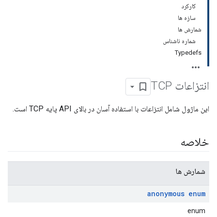
کارکرد
سازه ها
شمارش ها
شماره ناشناس
Typedefs
انتزاعات TCP
این ماژول شامل انتزاعات با استفاده آسان در بالای API پایه TCP است.
خلاصه
شمارش ها
anonymous enum
enum