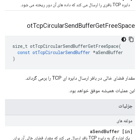
دایره TCP بافری را ارسال می کند که داده های آن دور ریخته می شود.
ot
Tcp
Circular
Send
Buffer
Get
Free
Space
size_t otTcpCircularSendBufferGetFreeSpace
(
const
otTcpCircularSendBuffer
*
aSendBuffer
)
مقدار فضای خالی در بافر ارسال دایره ای TCP را برمی گرداند.
این عملیات همیشه موفق خواهد بود.
جزئیات
مولفه های
Send
Buffer
[in] a
یک اشاره گر به دایره TCP بافر ارسال می کند که مقدار فضای خالی آن برای