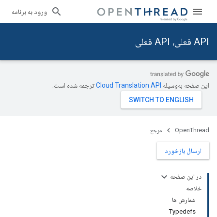
ورود به برنامه
API فعلی، API فعلی
این صفحه به‌وسیله
ترجمه شده است.
OpenThread
مرجع
ارسال بازخورد
در این صفحه
خلاصه
شمارش ها
Typedefs